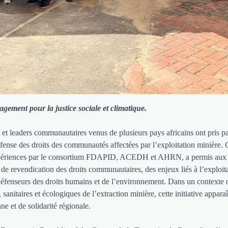
gement pour la justice sociale et climatique.
et leaders communautaires venus de plusieurs pays africains ont pris pa
éfense des droits des communautés affectées par l’exploitation minière. 
’expériences par le consortium FDAPID, ACEDH et AHRN, a permis aux
e revendication des droits communautaires, des enjeux liés à l’exploit
s défenseurs des droits humains et de l’environnement. Dans un contexte 
 sanitaires et écologiques de l’extraction minière, cette initiative appar
e et de solidarité régionale.