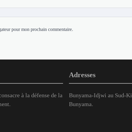
igateur pour mon prochain commentaire.
Adresses
onsacre à la défense de la
Bunyama-Idjwi au Sud-Kiv
ment.
Bunyama.