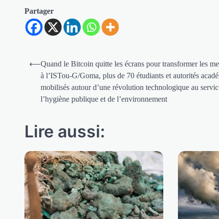
Partager
Navigation
⟵
Quand le Bitcoin quitte les écrans pour transformer les men
de
à l’ISTou-G/Goma, plus de 70 étudiants et autorités acad
mobilisés autour d’une révolution technologique au servic
l’article
l’hygiène publique et de l’environnement
Lire aussi: