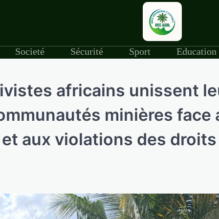
Societé
Sécurité
Sport
Education
ivistes africains unissent l
communautés minières face 
t aux violations des droits