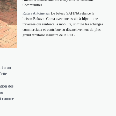
Communities
Rutera Antoine
sur
Le bateau SAFINA relance la
liaison Bukavu–Goma avec une escale à Idjwi : une
traversée qui renforce la mobilité, stimule les échanges
commerciaux et contribue au désenclavement du plus
grand territoire insulaire de la RDC
rt à un
Cette
ation des
où
aît comme