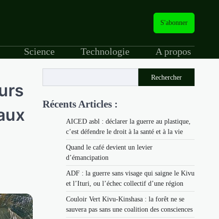
S'abonner
Science
Technologie
A propos
Rechercher
eurs
Récents Articles :
aux
AICED asbl : déclarer la guerre au plastique,
c’est défendre le droit à la santé et à la vie
Quand le café devient un levier
d’émancipation
ADF : la guerre sans visage qui saigne le Kivu
et l’Ituri, ou l’échec collectif d’une région
Couloir Vert Kivu-Kinshasa : la forêt ne se
sauvera pas sans une coalition des consciences