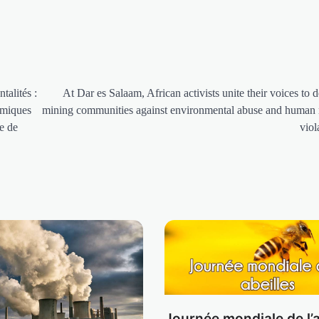
talités :
At Dar es Salaam, African activists unite their voices to 
émiques
mining communities against environmental abuse and human 
e de
viol
Journée mondiale de l’a