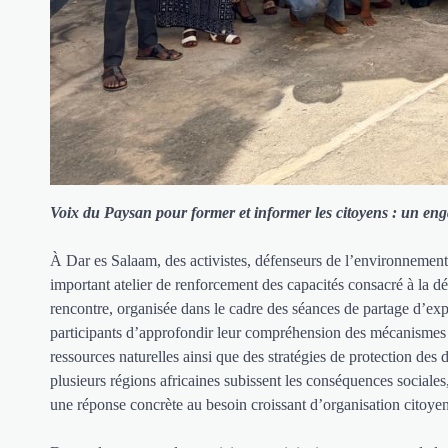
Voix du Paysan pour former et informer les citoyens : un enga
À Dar es Salaam, des activistes, défenseurs de l’environnement 
important atelier de renforcement des capacités consacré à la d
rencontre, organisée dans le cadre des séances de partage d
participants d’approfondir leur compréhension des mécanismes d
ressources naturelles ainsi que des stratégies de protection de
plusieurs régions africaines subissent les conséquences sociales,
une réponse concrète au besoin croissant d’organisation citoyenn