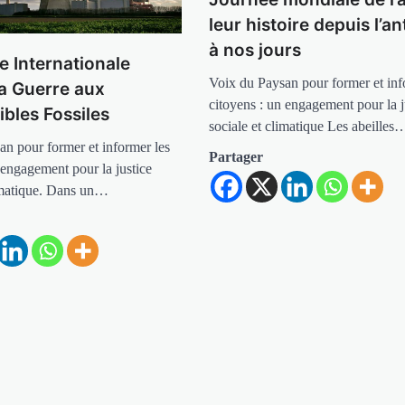
leur histoire depuis l’an
à nos jours
e Internationale
Voix du Paysan pour former et inf
la Guerre aux
citoyens : un engagement pour la j
bles Fossiles
sociale et climatique Les abeilles
an pour former et informer les
Partager
 engagement pour la justice
limatique. Dans un…