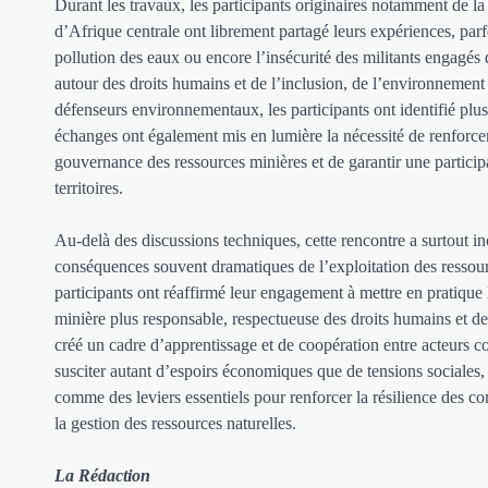
Durant les travaux, les participants originaires notamment de 
d’Afrique centrale ont librement partagé leurs expériences, parf
pollution des eaux ou encore l’insécurité des militants engagés
autour des droits humains et de l’inclusion, de l’environnement 
défenseurs environnementaux, les participants ont identifié plu
échanges ont également mis en lumière la nécessité de renforcer
gouvernance des ressources minières et de garantir une participa
territoires.
Au-delà des discussions techniques, cette rencontre a surtout in
conséquences souvent dramatiques de l’exploitation des ressource
participants ont réaffirmé leur engagement à mettre en pratique
minière plus responsable, respectueuse des droits humains et de
créé un cadre d’apprentissage et de coopération entre acteurs 
susciter autant d’espoirs économiques que de tensions sociales, 
comme des leviers essentiels pour renforcer la résilience des 
la gestion des ressources naturelles.
La Rédaction