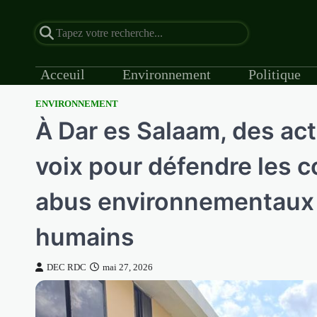
Acceuil
Environnement
Politique
ENVIRONNEMENT
Skip
À Dar es Salaam, des act
to
content
voix pour défendre les 
abus environnementaux e
humains
DEC RDC
mai 27, 2026