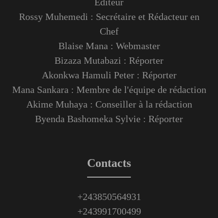
Éditeur
Rossy Muhemedi : Secrétaire et Rédacteur en
Chef
Blaise Mana : Webmaster
Bizaza Mutabazi : Réporter
Akonkwa Hamuli Peter : Réporter
Mana Sankara : Membre de l'équipe de rédaction
Akime Muhaya : Conseiller à la rédaction
Byenda Bashomeka Sylvie : Réporter
Contacts
+243850564931
+243991700499