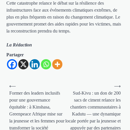
Cette catastrophe relance le débat sur la résilience des
infrastructures face aux événements climatiques extrêmes, de
plus en plus fréquents en raison du changement climatique. Le
gouvernement promet des aides rapides pour les victimes, mais
la reconstruction prendra du temps.
La Rédaction
Partager
Navigation
⟵
⟶
de
Former des leaders inclusifs
Sud-Kivu : un don de 200
pour une gouvernance
sacs de ciment relance les
l’article
équitable : à Kinshasa,
chantiers communautaires à
Greenpeace Afrique mise sur
Kadutu — une dynamique
la jeunesse et les femmes pour
locale portée par la jeunesse et
transformer la société
appuyée par des partenaires