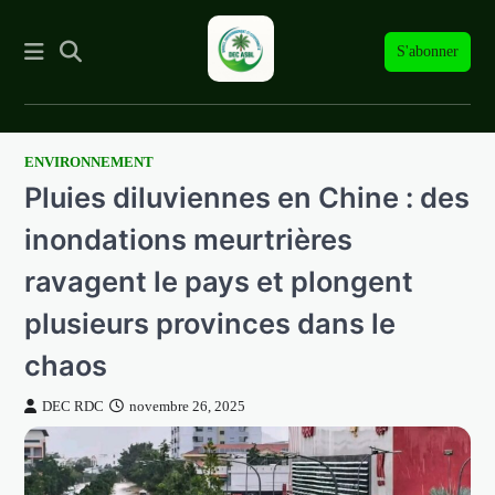
S'abonner
ENVIRONNEMENT
Skip
Pluies diluviennes en Chine : des
to
content
inondations meurtrières
ravagent le pays et plongent
plusieurs provinces dans le
chaos
DEC RDC
novembre 26, 2025