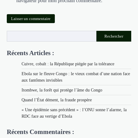
navigateur pour mon prochain commentaire.
Rechercher
Récents Articles :
Cuivre, cobalt : la République piégée par la tolérance
Ebola sur le fleuve Congo : le vieux combat d’une nation face
aux fantômes invisibles
Itombwe, la forêt qui protège l’âme du Congo
Quand l’État dément, la fraude prospère
« Une épidémie sans précédent » : l’ONU sonne l’alarme, la
RDC face au vertige d’Ebola
Récents Commentaires :