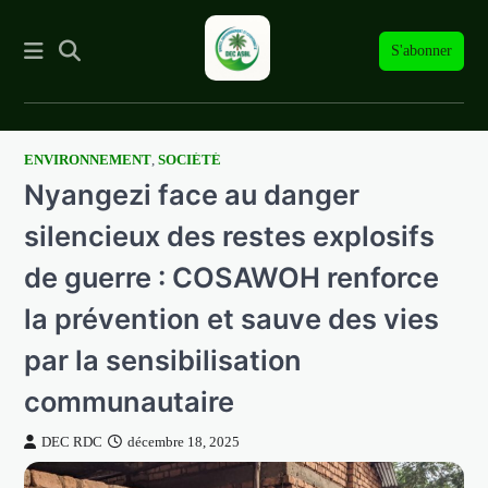
S'abonner
ENVIRONNEMENT
,
SOCIÉTÉ
Skip
Nyangezi face au danger
to
content
silencieux des restes explosifs
de guerre : COSAWOH renforce
la prévention et sauve des vies
par la sensibilisation
communautaire
DEC RDC
décembre 18, 2025