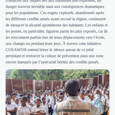
consacrée aux risques liés aux munitions non explosées, un
danger souvent invisible mais aux conséquences dramatiques
pour les populations. Ces engins explosifs, abandonnés après
les différents conflits armés ayant secoué la région, continuent
de menacer la sécurité quotidienne des habitants. Les enfants et
les jeunes, en particulier, figurent parmi les plus exposés, car ils
les rencontrent parfois lors de leurs déplacements vers l’école,
aux champs ou pendant leurs jeux. À travers cette initiative,
COSAWOH entend briser le silence autour de ce péril
persistant et renforcer la culture de prévention dans une zone
encore marquée par l’insécurité héritée des conflits passés.