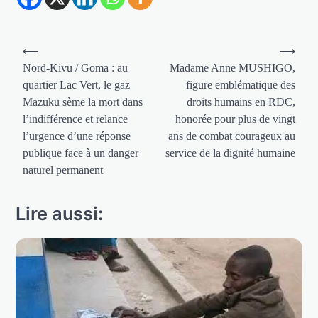
Navigation
⟵
⟶
de
Nord-Kivu / Goma : au
Madame Anne MUSHIGO,
quartier Lac Vert, le gaz
figure emblématique des
l’article
Mazuku sème la mort dans
droits humains en RDC,
l’indifférence et relance
honorée pour plus de vingt
l’urgence d’une réponse
ans de combat courageux au
publique face à un danger
service de la dignité humaine
naturel permanent
Lire aussi: