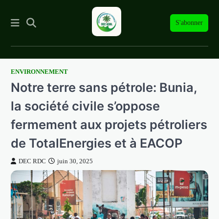
S'abonner
ENVIRONNEMENT
Skip
Notre terre sans pétrole: Bunia,
to
content
la société civile s’oppose
fermement aux projets pétroliers
de TotalEnergies et à EACOP
DEC RDC
juin 30, 2025