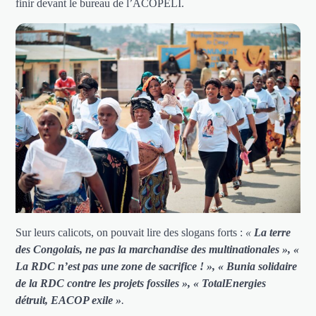
finir devant le bureau de l’ACOPELI.
Sur leurs calicots, on pouvait lire des slogans forts :
«
La terre
des Congolais, ne pas la marchandise des multinationales », «
La RDC n’est pas une zone de sacrifice ! », « Bunia solidaire
de la RDC contre les projets fossiles », « TotalEnergies
détruit, EACOP exile »
.