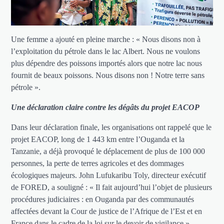
Une femme a ajouté en pleine marche : « Nous disons non à
l’exploitation du pétrole dans le lac Albert. Nous ne voulons
plus dépendre des poissons importés alors que notre lac nous
fournit de beaux poissons. Nous disons non ! Notre terre sans
pétrole ».
Une déclaration claire contre les dégâts du projet EACOP
Dans leur déclaration finale, les organisations ont rappelé que le
projet EACOP, long de 1 443 km entre l’Ouganda et la
Tanzanie, a déjà provoqué le déplacement de plus de 100 000
personnes, la perte de terres agricoles et des dommages
écologiques majeurs. John Lufukaribu Toly, directeur exécutif
de FORED, a souligné : « Il fait aujourd’hui l’objet de plusieurs
procédures judiciaires : en Ouganda par des communautés
affectées devant la Cour de justice de l’Afrique de l’Est et en
France dans le cadre de la loi sur le devoir de vigilance ».