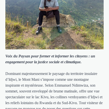
Voix du Paysan pour former et informer les citoyens : un
engagement pour la justice sociale et climatique.
Dominant majestueusement le paysage du territoire insulaire
d’Idjwi, le Mont Mani s’impose comme une montagne
inspirante et mystérieuse. Selon Emmanuel Ndimwiza, son
sommet, souvent enveloppé de brume matinale, offre une vue
spectaculaire sur le lac Kivu, les collines verdoyantes d’Idjwi et
les reliefs lointains du Rwanda et du Sud-Kivu. Tout visiteur de
passage ne manque pas de poser des questions sur cette