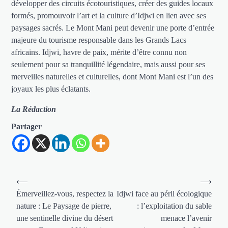
développer des circuits écotouristiques, créer des guides locaux
formés, promouvoir l’art et la culture d’Idjwi en lien avec ses
paysages sacrés. Le Mont Mani peut devenir une porte d’entrée
majeure du tourisme responsable dans les Grands Lacs
africains. Idjwi, havre de paix, mérite d’être connu non
seulement pour sa tranquillité légendaire, mais aussi pour ses
merveilles naturelles et culturelles, dont Mont Mani est l’un des
joyaux les plus éclatants.
La Rédaction
Partager
Navigation
⟵
⟶
de
Émerveillez-vous, respectez la
Idjwi face au péril écologique
nature : Le Paysage de pierre,
: l’exploitation du sable
l’article
une sentinelle divine du désert
menace l’avenir