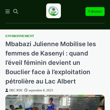
S'abonner
ENVIRONNEMENT
Skip
Mbabazi Julienne Mobilise les
to
content
femmes de Kasenyi : quand
l’éveil féminin devient un
Bouclier face à l’exploitation
pétrolière au Lac Albert
DEC RDC
septembre 8, 2025