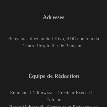
Adresses
Bunyama-Idjwi au Sud-Kivu, RDC non loin du
Centre Hospitalier de Bunyama.
Équipe de Rédaction
Emmanuel Ndimwiza : Directeur Exécutif et
Éditeur
Rossy Muhemedi : Secrétaire et Rédacteur en