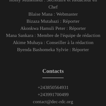
Chef
Blaise Mana : Webmaster
Bizaza Mutabazi : Réporter
Akonkwa Hamuli Peter : Réporter
Mana Sankara : Membre de l'équipe de rédaction
Akime Muhaya : Conseiller à la rédaction
Byenda Bashomeka Sylvie : Réporter
Contacts
+243850564931
+243991700499
contact@dec-rdc.org