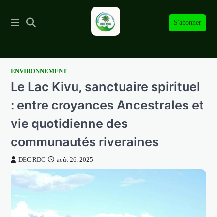
S'abonner
ENVIRONNEMENT
Skip
Le Lac Kivu, sanctuaire spirituel
to
content
: entre croyances Ancestrales et
vie quotidienne des
communautés riveraines
DEC RDC
août 26, 2025