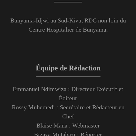
Bunyama-Idjwi au Sud-Kivu, RDC non loin du
Centre Hospitalier de Bunyama.
Équipe de Rédaction
Emmanuel Ndimwiza : Directeur Exécutif et
Éditeur
Rossy Muhemedi : Secrétaire et Rédacteur en
Chef
Blaise Mana : Webmaster
Bizaza Mutabazi : Réporter