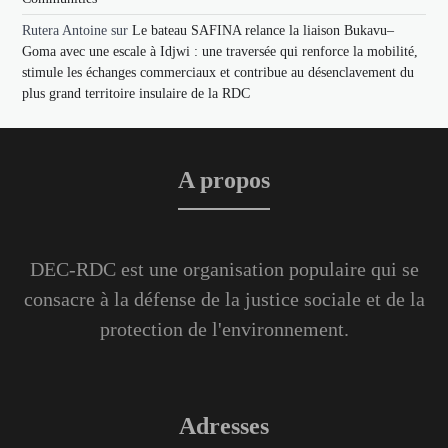
Rutera Antoine
sur
Le bateau SAFINA relance la liaison Bukavu–
Goma avec une escale à Idjwi : une traversée qui renforce la mobilité,
stimule les échanges commerciaux et contribue au désenclavement du
plus grand territoire insulaire de la RDC
A propos
DEC-RDC est une organisation populaire qui se
consacre à la défense de la justice sociale et de la
protection de l'environnement.
Adresses