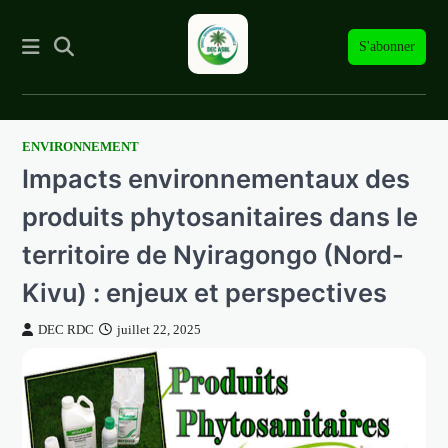
S'abonner
ENVIRONNEMENT
Skip
Impacts environnementaux des
to
content
produits phytosanitaires dans le
territoire de Nyiragongo (Nord-
Kivu) : enjeux et perspectives
DEC RDC
juillet 22, 2025