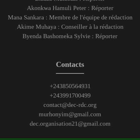
Akonkwa Hamuli Peter : Réporter
Mana Sankara : Membre de l'équipe de rédaction
Akime Muhaya : Conseiller à la rédaction
Byenda Bashomeka Sylvie : Réporter
Contacts
+243850564931
+243991700499
contact@dec-rdc.org
murhonyim@gmail.com
dec.organisation21@gmail.com