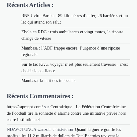
Récents Articles :
RN5 Uvira–Baraka : 89 kilomètres d’enfer, 26 barrières et un
lac qui attend son salut
Ebola en RDC : trois ambulances et vingt motos, la riposte
change de vitesse
Mambasa : l’ADF frappe encore, l’urgence d’une riposte
régionale
Sur le lac Kivu, voyager n’est plus seulement traverser : c’est
choisir la confiance
Mambasa, la nuit des innocents
Récents Commentaires :
https://sapreqot.com/
sur
Centrafrique : La Fédération Centrafricaine
de Football tire la sonnette d’alarme contre une initiative privée hors
cadre institutionnel
NDAVOTUNGA wanzola christvie
sur
Quand la guerre gonfle les
profits : les 11,2 milliards de dollars de TotalEnergies ravivent le