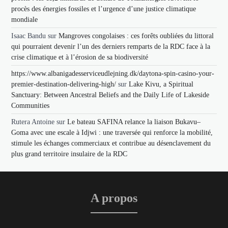
procès des énergies fossiles et l’urgence d’une justice climatique
mondiale
Isaac Bandu
sur
Mangroves congolaises : ces forêts oubliées du littoral
qui pourraient devenir l’un des derniers remparts de la RDC face à la
crise climatique et à l’érosion de sa biodiversité
https://www.albanigadesserviceudlejning.dk/daytona-spin-casino-your-
premier-destination-delivering-high/
sur
Lake Kivu, a Spiritual
Sanctuary: Between Ancestral Beliefs and the Daily Life of Lakeside
Communities
Rutera Antoine
sur
Le bateau SAFINA relance la liaison Bukavu–
Goma avec une escale à Idjwi : une traversée qui renforce la mobilité,
stimule les échanges commerciaux et contribue au désenclavement du
plus grand territoire insulaire de la RDC
A propos