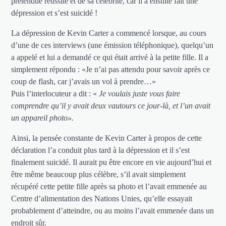
prétendue réussite et de sa célébrité, car il a ensuite fait une
dépression et s’est suicidé !
La dépression de Kevin Carter a commencé lorsque, au cours
d’une de ces interviews (une émission téléphonique), quelqu’un
a appelé et lui a demandé ce qui était arrivé à la petite fille. Il a
simplement répondu : «Je n’ai pas attendu pour savoir après ce
coup de flash, car j’avais un vol à prendre…»
Puis l’interlocuteur a dit : «
Je voulais juste vous faire
comprendre qu’il y avait deux vautours ce jour-là, et l’un avait
un appareil photo».
Ainsi, la pensée constante de Kevin Carter à propos de cette
déclaration l’a conduit plus tard à la dépression et il s’est
finalement suicidé. Il aurait pu être encore en vie aujourd’hui et
être même beaucoup plus célèbre, s’il avait simplement
récupéré cette petite fille après sa photo et l’avait emmenée au
Centre d’alimentation des Nations Unies, qu’elle essayait
probablement d’atteindre, ou au moins l’avait emmenée dans un
endroit sûr.