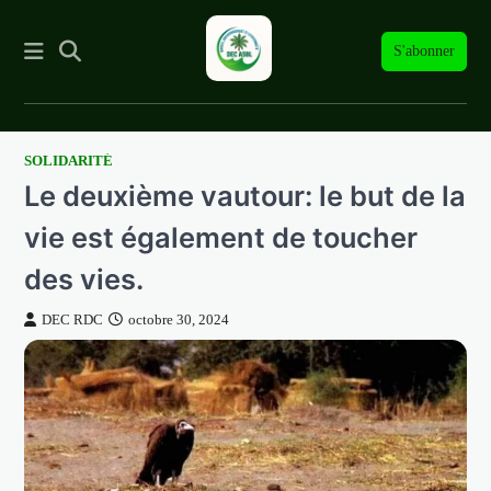
S'abonner
SOLIDARITÉ
Skip
Le deuxième vautour: le but de la
to
content
vie est également de toucher
des vies.
DEC RDC
octobre 30, 2024