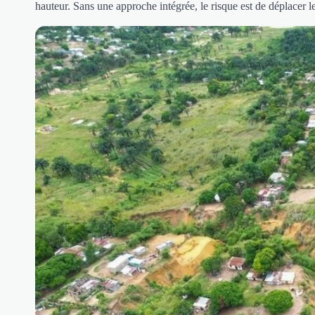
hauteur. Sans une approche intégrée, le risque est de déplacer 