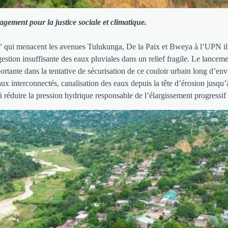
gement pour la justice sociale et climatique.
” qui menacent les avenues Tulukunga, De la Paix et Bweya à l’UPN ill
estion insuffisante des eaux pluviales dans un relief fragile. Le lancem
e dans la tentative de sécurisation de ce couloir urbain long d’env
 interconnectés, canalisation des eaux depuis la tête d’érosion jusqu’à
 réduire la pression hydrique responsable de l’élargissement progressif 