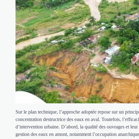
Sur le plan technique, l’approche adoptée repose sur un principe
concentration destructrice des eaux en aval. Toutefois, l’effica
d’intervention urbaine. D’abord, la qualité des ouvrages et leur
gestion des eaux en amont, notamment l’occupation anarchique de