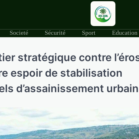
Societé
Sécurité
Sport
Education
er stratégique contre l’éro
e espoir de stabilisation
rels d’assainissement urbain