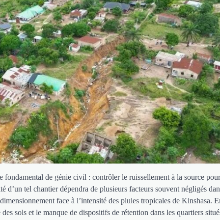
 fondamental de génie civil : contrôler le ruissellement à la source pour 
cité d’un tel chantier dépendra de plusieurs facteurs souvent négligés dan
 dimensionnement face à l’intensité des pluies tropicales de Kinshasa. En
s sols et le manque de dispositifs de rétention dans les quartiers situé