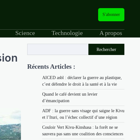
S'abonner
Science
Technologie
A propos
Rechercher
sion
Récents Articles :
AICED asbl : déclarer la guerre au plastique,
c’est défendre le droit à la santé et à la vie
Quand le café devient un levier
d’émancipation
ADF : la guerre sans visage qui saigne le Kivu
et l’Ituri, ou l’échec collectif d’une région
Couloir Vert Kivu-Kinshasa : la forêt ne se
sauvera pas sans une coalition des consciences