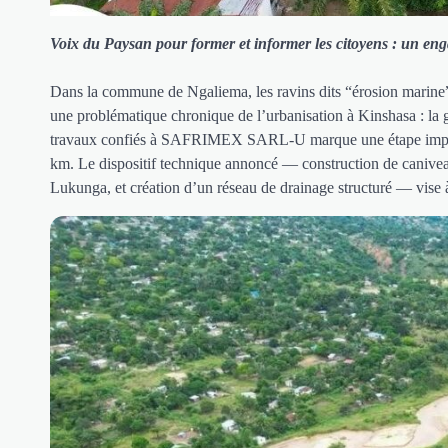
Voix du Paysan pour former et informer les citoyens : un enga
Dans la commune de Ngaliema, les ravins dits “érosion marine
une problématique chronique de l’urbanisation à Kinshasa : la g
travaux confiés à SAFRIMEX SARL-U marque une étape important
km. Le dispositif technique annoncé — construction de caniveaux
Lukunga, et création d’un réseau de drainage structuré — vise à