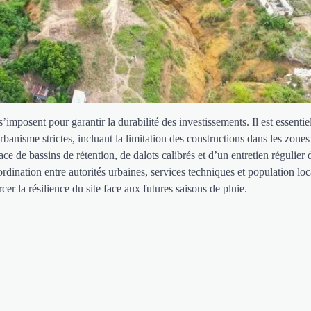
s’imposent pour garantir la durabilité des investissements. Il est essentie
banisme strictes, incluant la limitation des constructions dans les zones 
lace de bassins de rétention, de dalots calibrés et d’un entretien régulier 
ination entre autorités urbaines, services techniques et population loc
cer la résilience du site face aux futures saisons de pluie.