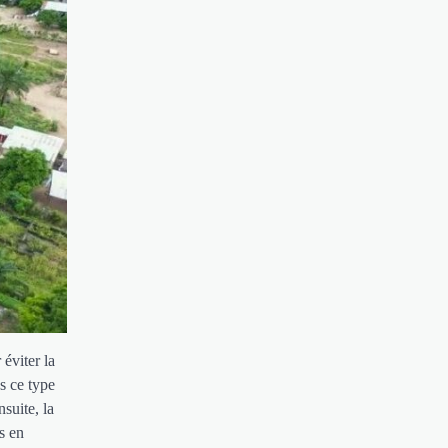
éviter la
s ce type
suite, la
s en