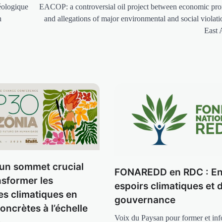
éologique
EACOP: a controversial oil project between economic pr
n
and allegations of major environmental and social violati
East 
un sommet crucial
FONAREDD en RDC : En
nsformer les
espoirs climatiques et d
s climatiques en
gouvernance
oncrètes à l’échelle
Voix du Paysan pour former et inf