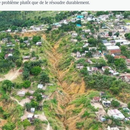
le problème plutôt que de le résoudre durablement.