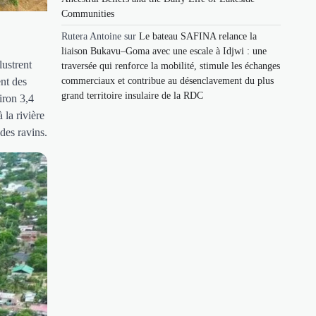
Communities
Rutera Antoine
sur
Le bateau SAFINA relance la
liaison Bukavu–Goma avec une escale à Idjwi : une
ustrent
traversée qui renforce la mobilité, stimule les échanges
ent des
commerciaux et contribue au désenclavement du plus
grand territoire insulaire de la RDC
iron 3,4
 la rivière
des ravins.