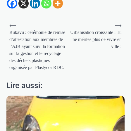
Navigation
⟵
⟶
de
Bukavu : cérémonie de remise
Urbanisation croissante : Tu
d’attestation aux membres de
ne mérites plus de vivre en
l’article
l’AJB ayant suivi la formation
ville !
sur la gestion et le recyclage
des déchets plastiques
organisée par Plastycor RDC.
Lire aussi: