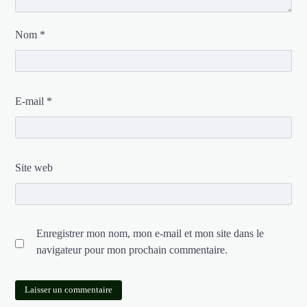
Nom
*
E-mail
*
Site web
Enregistrer mon nom, mon e-mail et mon site dans le
navigateur pour mon prochain commentaire.