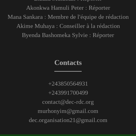
Akonkwa Hamuli Peter : Réporter
Mana Sankara : Membre de l'équipe de rédaction
Akime Muhaya : Conseiller à la rédaction
Byenda Bashomeka Sylvie : Réporter
Contacts
+243850564931
+243991700499
contact@dec-rdc.org
murhonyim@gmail.com
dec.organisation21@gmail.com