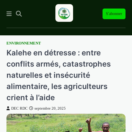
S'abonner
ENVIRONNEMENT
Skip
Kalehe en détresse : entre
to
content
conflits armés, catastrophes
naturelles et insécurité
alimentaire, les agriculteurs
crient à l’aide
DEC RDC
septembre 20, 2025