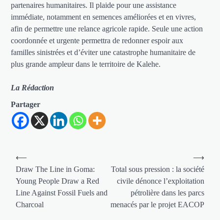
partenaires humanitaires. Il plaide pour une assistance
immédiate, notamment en semences améliorées et en vivres,
afin de permettre une relance agricole rapide. Seule une action
coordonnée et urgente permettra de redonner espoir aux
familles sinistrées et d’éviter une catastrophe humanitaire de
plus grande ampleur dans le territoire de Kalehe.
La Rédaction
Partager
Navigation
⟵
⟶
de
Draw The Line in Goma:
Total sous pression : la société
Young People Draw a Red
civile dénonce l’exploitation
l’article
Line Against Fossil Fuels and
pétrolière dans les parcs
Charcoal
menacés par le projet EACOP