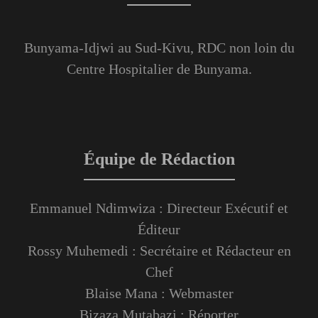
Bunyama-Idjwi au Sud-Kivu, RDC non loin du
Centre Hospitalier de Bunyama.
Équipe de Rédaction
Emmanuel Ndimwiza : Directeur Exécutif et
Éditeur
Rossy Muhemedi : Secrétaire et Rédacteur en
Chef
Blaise Mana : Webmaster
Bizaza Mutabazi : Réporter