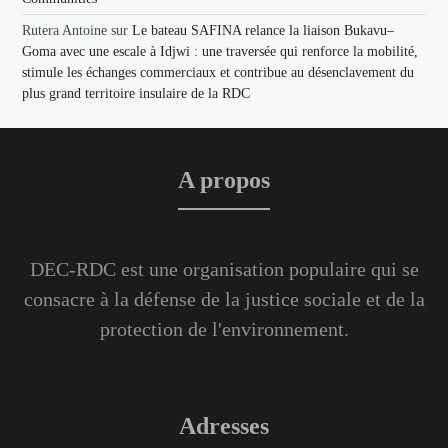
Rutera Antoine
sur
Le bateau SAFINA relance la liaison Bukavu–
Goma avec une escale à Idjwi : une traversée qui renforce la mobilité,
stimule les échanges commerciaux et contribue au désenclavement du
plus grand territoire insulaire de la RDC
A propos
DEC-RDC est une organisation populaire qui se
consacre à la défense de la justice sociale et de la
protection de l'environnement.
Adresses