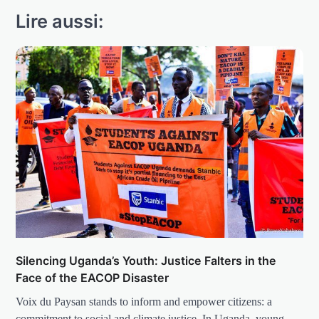
Lire aussi:
Silencing Uganda’s Youth: Justice Falters in the
Face of the EACOP Disaster
Voix du Paysan stands to inform and empower citizens: a
commitment to social and climate justice. In Uganda, young