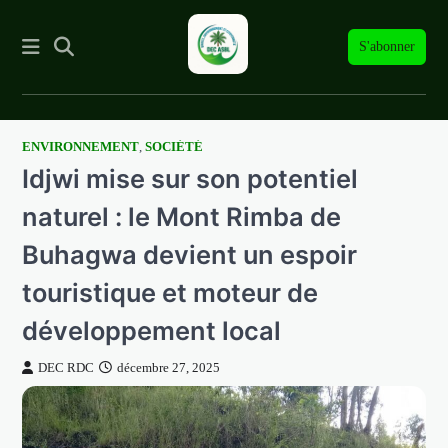
S'abonner
ENVIRONNEMENT
,
SOCIÉTÉ
Skip
Idjwi mise sur son potentiel
to
content
naturel : le Mont Rimba de
Buhagwa devient un espoir
touristique et moteur de
développement local
DEC RDC
décembre 27, 2025