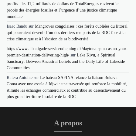
profits : les 11,2 milliards de dollars de TotalEnergies ravivent le
procès des énergies fossiles et l’urgence d’une justice climatique
mondiale
Isaac Bandu
sur
Mangroves congolaises : ces forêts oubliées du littoral
qui pourraient devenir l’un des derniers remparts de la RDC face à la
crise climatique et à l’érosion de sa biodiversité
https://www.albanigadesserviceudlejning.dk/daytona-spin-casino-your-
premier-destination-delivering-high/
sur
Lake Kivu, a Spiritual
Sanctuary: Between Ancestral Beliefs and the Daily Life of Lakeside
Communities
Rutera Antoine
sur
Le bateau SAFINA relance la liaison Bukavu–
Goma avec une escale à Idjwi : une traversée qui renforce la mobilité,
stimule les échanges commerciaux et contribue au désenclavement du
plus grand territoire insulaire de la RDC
A propos