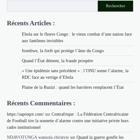
Rechercher
Récents Articles :
Ebola sur le fleuve Congo : le vieux combat d’une nation face
aux fantômes invisibles
Itombwe, la forêt qui protège l’âme du Congo
Quand l’État dément, la fraude prospère
« Une épidémie sans précédent » : l’ONU sonne l’alarme, la
RDC face au vertige d’Ebola
Plaine de la Ruzizi : quand les barrières remplacent l’État
Récents Commentaires :
https://sapreqot.com/
sur
Centrafrique : La Fédération Centrafricaine
de Football tire la sonnette d’alarme contre une initiative privée hors
cadre institutionnel
NDAVOTUNGA wanzola christvie
sur
Quand la guerre gonfle les