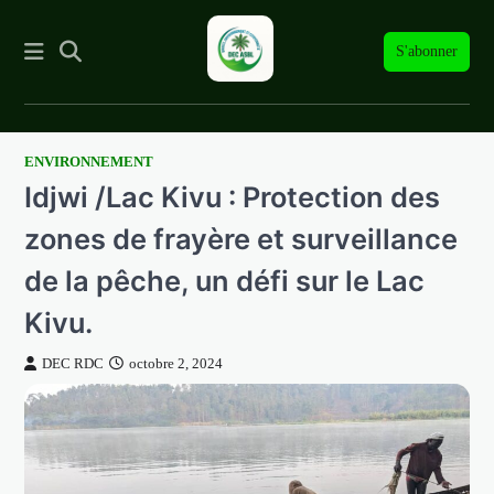
S'abonner
ENVIRONNEMENT
Skip
Idjwi /Lac Kivu : Protection des
to
content
zones de frayère et surveillance
de la pêche, un défi sur le Lac
Kivu.
DEC RDC
octobre 2, 2024