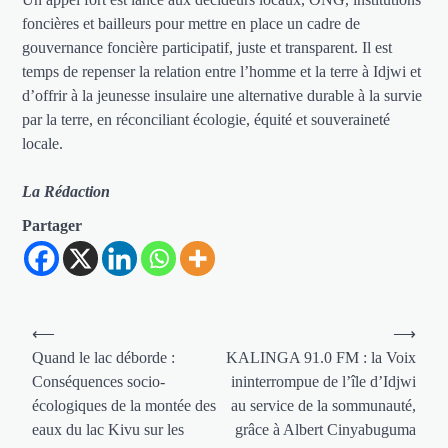
foncières et bailleurs pour mettre en place un cadre de
gouvernance foncière participatif, juste et transparent. Il est
temps de repenser la relation entre l’homme et la terre à Idjwi et
d’offrir à la jeunesse insulaire une alternative durable à la survie
par la terre, en réconciliant écologie, équité et souveraineté
locale.
La Rédaction
Partager
Navigation
⟵
⟶
de
Quand le lac déborde :
KALINGA 91.0 FM : la Voix
Conséquences socio-
ininterrompue de l’île d’Idjwi
l’article
écologiques de la montée des
au service de la sommunauté,
eaux du lac Kivu sur les
grâce à Albert Cinyabuguma