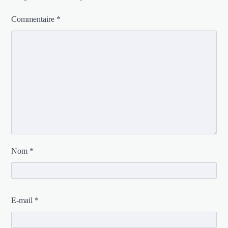
Commentaire
*
Nom
*
E-mail
*