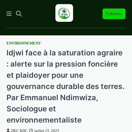
S'abonner
ENVIRONNEMENT
Skip
Idjwi face à la saturation agraire
to
content
: alerte sur la pression foncière
et plaidoyer pour une
gouvernance durable des terres.
Par Emmanuel Ndimwiza,
Sociologue et
environnementaliste
DEC RDC
juillet 25, 2025