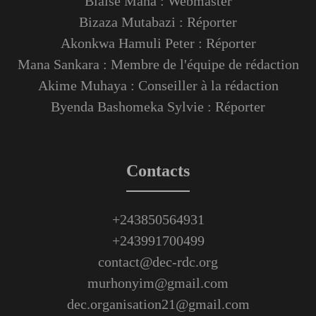
Blaise Mana : Webmaster
Bizaza Mutabazi : Réporter
Akonkwa Hamuli Peter : Réporter
Mana Sankara : Membre de l'équipe de rédaction
Akime Muhaya : Conseiller à la rédaction
Byenda Bashomeka Sylvie : Réporter
Contacts
+243850564931
+243991700499
contact@dec-rdc.org
murhonyim@gmail.com
dec.organisation21@gmail.com