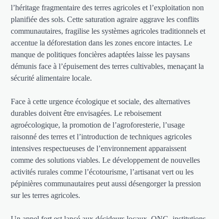
l’héritage fragmentaire des terres agricoles et l’exploitation non
planifiée des sols. Cette saturation agraire aggrave les conflits
communautaires, fragilise les systèmes agricoles traditionnels et
accentue la déforestation dans les zones encore intactes. Le
manque de politiques foncières adaptées laisse les paysans
démunis face à l’épuisement des terres cultivables, menaçant la
sécurité alimentaire locale.
Face à cette urgence écologique et sociale, des alternatives
durables doivent être envisagées. Le reboisement
agroécologique, la promotion de l’agroforesterie, l’usage
raisonné des terres et l’introduction de techniques agricoles
intensives respectueuses de l’environnement apparaissent
comme des solutions viables. Le développement de nouvelles
activités rurales comme l’écotourisme, l’artisanat vert ou les
pépinières communautaires peut aussi désengorger la pression
sur les terres agricoles.
Un appel fort est lancé aux décideurs locaux, ONG, institutions