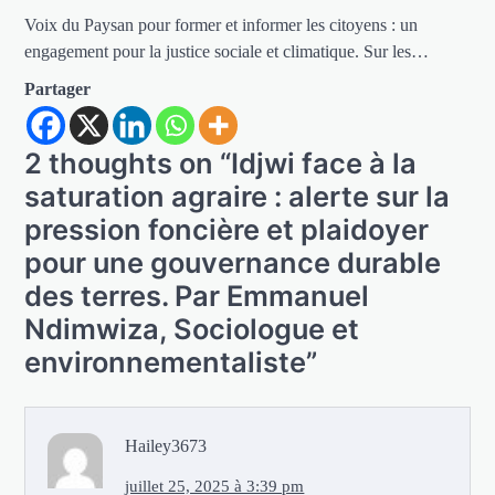
Voix du Paysan pour former et informer les citoyens : un
engagement pour la justice sociale et climatique. Sur les…
Partager
2 thoughts on “
Idjwi face à la
saturation agraire : alerte sur la
pression foncière et plaidoyer
pour une gouvernance durable
des terres. Par Emmanuel
Ndimwiza, Sociologue et
environnementaliste
”
Hailey3673
juillet 25, 2025 à 3:39 pm