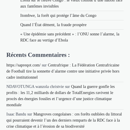
Ebola sur le fleuve Congo : le vieux combat d’une nation face
aux fantômes invisibles
Itombwe, la forêt qui protège l’âme du Congo
Quand l’État dément, la fraude prospère
« Une épidémie sans précédent » : l’ONU sonne l’alarme, la
RDC face au vertige d’Ebola
Récents Commentaires :
https://sapreqot.com/
sur
Centrafrique : La Fédération Centrafricaine
de Football tire la sonnette d’alarme contre une initiative privée hors
cadre institutionnel
NDAVOTUNGA wanzola christvie
sur
Quand la guerre gonfle les
profits : les 11,2 milliards de dollars de TotalEnergies ravivent le
procès des énergies fossiles et l’urgence d’une justice climatique
mondiale
Isaac Bandu
sur
Mangroves congolaises : ces forêts oubliées du littoral
qui pourraient devenir l’un des derniers remparts de la RDC face à la
crise climatique et à l’érosion de sa biodiversité