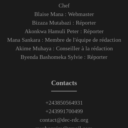
Chef
Blaise Mana : Webmaster
Bizaza Mutabazi : Réporter
Akonkwa Hamuli Peter : Réporter
Mana Sankara : Membre de l'équipe de rédaction
Akime Muhaya : Conseiller à la rédaction
Byenda Bashomeka Sylvie : Réporter
Contacts
+243850564931
+243991700499
contact@dec-rdc.org