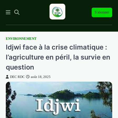
S'abonner
ENVIRONNEMENT
Skip
Idjwi face à la crise climatique :
to
content
l’agriculture en péril, la survie en
question
DEC RDC
août 18, 2025