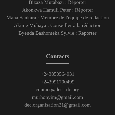
Bizaza Mutabazi : Réporter
Akonkwa Hamuli Peter : Réporter
Mana Sankara : Membre de l'équipe de rédaction
Akime Muhaya : Conseiller à la rédaction
Byenda Bashomeka Sylvie : Réporter
Contacts
+243850564931
+243991700499
contact@dec-rdc.org
murhonyim@gmail.com
dec.organisation21@gmail.com