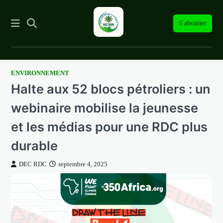
S'abonner
ENVIRONNEMENT
Skip
Halte aux 52 blocs pétroliers : un
to
content
webinaire mobilise la jeunesse
et les médias pour une RDC plus
durable
DEC RDC
septembre 4, 2025