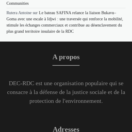
Communities
Rutera Antoine
sur
Le bateau SAFINA relance la liaison Bukavu–
Goma avec une escale à Idjwi : une traversée qui renforce la mobilité,
stimule les échanges commerciaux et contribue au désenclavement du
plus grand territoire insulaire de la RDC
A propos
DEC-RDC est une organisation populaire qui se
consacre à la défense de la justice sociale et de la
protection de l'environnement.
Adresses