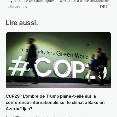
ligne contre les catastrophes
Media for a More Sustainable
climatiques
DRC
Lire aussi:
C0P29 : L’ombre de Trump plane-t-elle sur la
conférence internationale sur le climat à Baku en
Azerbaïdjan?