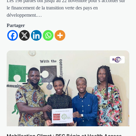
Les 198 parties ont jusqu’au 22 novembre pour s’accorder sur
le financement de la transition verte des pays en
développement.…
Partager
Mobilisation Climat : REC Bénin et Health Access