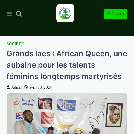
S'abonner
SOCIÉTÉ
Skip
Grands lacs : African Queen, une
to
content
aubaine pour les talents
féminins longtemps martyrisés
Admin
avril 13, 2024