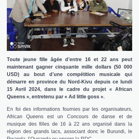
Toute jeune fille âgée d’entre 16 et 22 ans peut
maintenant gagner cinquante mille dollars (50 000
USD) au bout d’une compétition musicale qui
démarre en province du Nord-Kivu depuis ce lundi
15 Avril 2024, dans le cadre du projet « African
Queens », entretenu par « Ad little goss ».
En foi des informations fournies par les organisateurs,
African Queens est un Concours de danse et de
musique des filles de 16 à 22 ans organisé dans la
région des grands lacs, associant donc le Burundi, le
Rwanda, l’Ouganda ou encore la RDC.