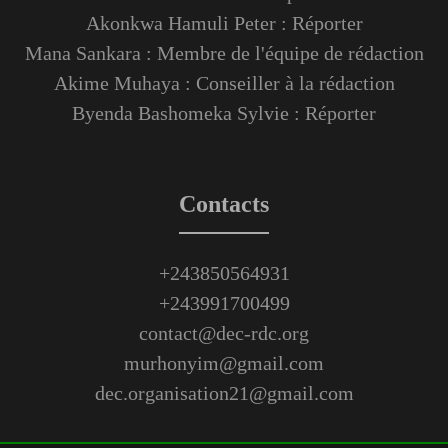
Akonkwa Hamuli Peter : Réporter
Mana Sankara : Membre de l'équipe de rédaction
Akime Muhaya : Conseiller à la rédaction
Byenda Bashomeka Sylvie : Réporter
Contacts
+243850564931
+243991700499
contact@dec-rdc.org
murhonyim@gmail.com
dec.organisation21@gmail.com