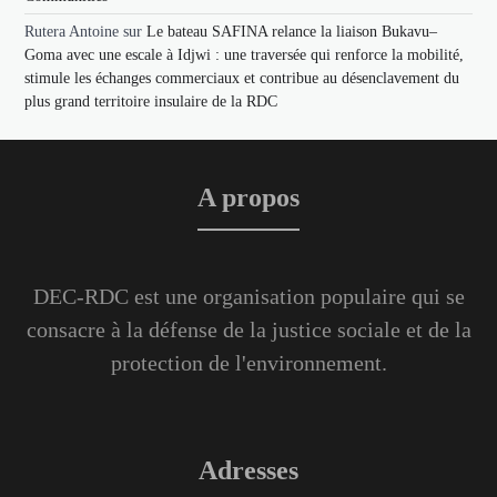
Rutera Antoine
sur
Le bateau SAFINA relance la liaison Bukavu–
Goma avec une escale à Idjwi : une traversée qui renforce la mobilité,
stimule les échanges commerciaux et contribue au désenclavement du
plus grand territoire insulaire de la RDC
A propos
DEC-RDC est une organisation populaire qui se
consacre à la défense de la justice sociale et de la
protection de l'environnement.
Adresses