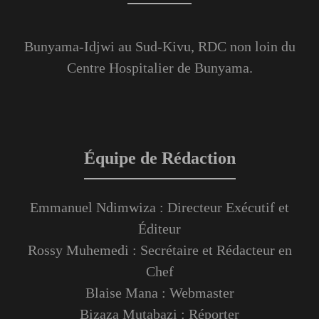
Bunyama-Idjwi au Sud-Kivu, RDC non loin du
Centre Hospitalier de Bunyama.
Équipe de Rédaction
Emmanuel Ndimwiza : Directeur Exécutif et
Éditeur
Rossy Muhemedi : Secrétaire et Rédacteur en
Chef
Blaise Mana : Webmaster
Bizaza Mutabazi : Réporter