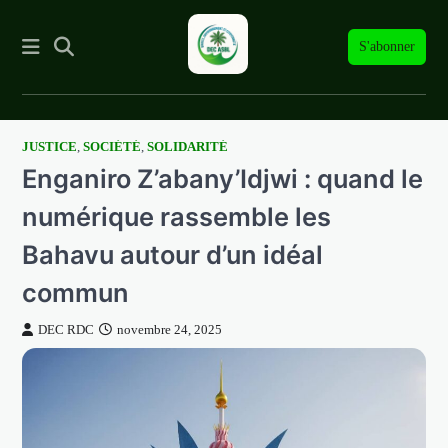
S'abonner
JUSTICE
,
SOCIÉTÉ
,
SOLIDARITÉ
Skip
Enganiro Z’abany’Idjwi : quand le
to
content
numérique rassemble les
Bahavu autour d’un idéal
commun
DEC RDC
novembre 24, 2025