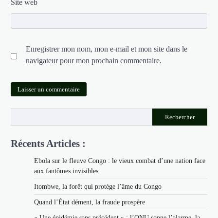
Site web
Enregistrer mon nom, mon e-mail et mon site dans le
navigateur pour mon prochain commentaire.
Rechercher
Récents Articles :
Ebola sur le fleuve Congo : le vieux combat d’une nation face
aux fantômes invisibles
Itombwe, la forêt qui protège l’âme du Congo
Quand l’État dément, la fraude prospère
« Une épidémie sans précédent » : l’ONU sonne l’alarme, la