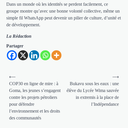
Dans un monde où les identités se perdent facilement, ce
groupe montre qu’avec une bonne volonté collective, même un
simple fil WhatsApp peut devenir un pilier de culture, d’unité et
de développement.
La Rédaction
Partager
Navigation
⟵
⟶
de
COP30 en ligne de mire : à
Bukavu sous les eaux : une
Goma, les jeunes s’engagent
élève du Lycée Wima sauvée
l’article
contre les projets pétroliers
in extremis à la place de
pour défendre
l’Indépendance
l’environnement et les droits
des communautés