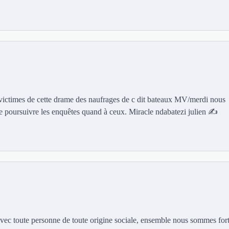
victimes de cette drame des naufrages de c dit bateaux MV/merdi nous
poursuivre les enquêtes quand à ceux. Miracle ndabatezi julien ✍️
vec toute personne de toute origine sociale, ensemble nous sommes fort