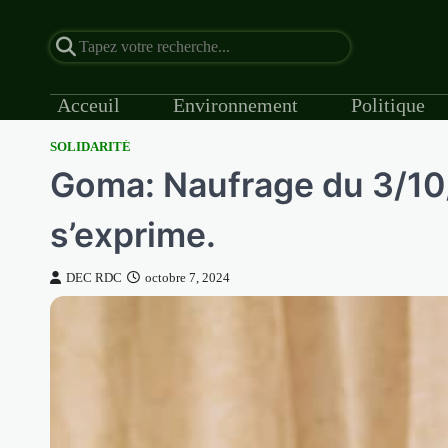
Acceuil
Environnement
Politique
SOLIDARITÉ
Skip
Goma: Naufrage du 3/10/
to
content
s’exprime.
DEC RDC
octobre 7, 2024