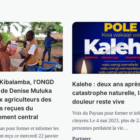
à Kibalamba, l’ONGD
Kalehe : deux ans après
de Denise Muluka
catastrophe naturelle, l
x agriculteurs des
douleur reste vive
s reçues du
Voix du Paysan pour former et inf
ment central
citoyens Le 4 mai 2023, plus de 2
personnes perdaient la vie…
an pour former et informer les
ont reçu ce mercredi 22 janvier
Partager