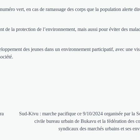
numéro vert, en cas de ramassage des corps que la population alerte di
t de la protection de l’environnement, mais aussi pour éviter des mala
loppement des jeunes dans un environnement participatif, avec une vis
société.
ra
Sud-Kivu : marche pacifique ce 9/10/2024 organisée par la S
civile bureau urbain de Bukavu et la fédération des c
syndicaux des marchés urbains et ses env