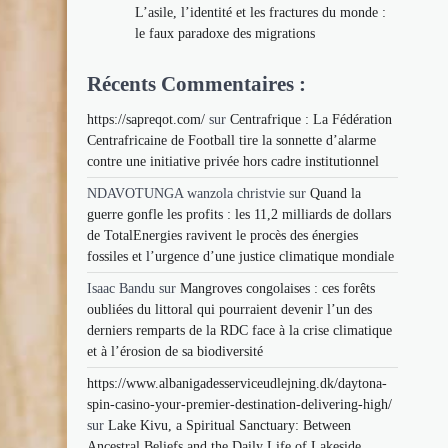
L’asile, l’identité et les fractures du monde :
le faux paradoxe des migrations
Récents Commentaires :
https://sapreqot.com/
sur
Centrafrique : La Fédération
Centrafricaine de Football tire la sonnette d’alarme
contre une initiative privée hors cadre institutionnel
NDAVOTUNGA wanzola christvie
sur
Quand la
guerre gonfle les profits : les 11,2 milliards de dollars
de TotalEnergies ravivent le procès des énergies
fossiles et l’urgence d’une justice climatique mondiale
Isaac Bandu
sur
Mangroves congolaises : ces forêts
oubliées du littoral qui pourraient devenir l’un des
derniers remparts de la RDC face à la crise climatique
et à l’érosion de sa biodiversité
https://www.albanigadesserviceudlejning.dk/daytona-
spin-casino-your-premier-destination-delivering-high/
sur
Lake Kivu, a Spiritual Sanctuary: Between
Ancestral Beliefs and the Daily Life of Lakeside