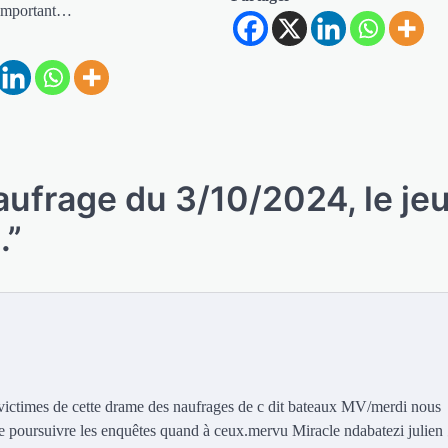
 important…
ufrage du 3/10/2024, le je
.
”
victimes de cette drame des naufrages de c dit bateaux MV/merdi nous
poursuivre les enquêtes quand à ceux.mervu Miracle ndabatezi julien