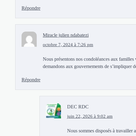
Répondre
Miracle julien ndabatezi
octobre 7, 2024 à 7:26 pm
Nous présentons nos condoléances aux familles 
demandons aux gouvernements de s’impliquer de 
Répondre
DEC RDC
juin 22, 2026 à 9:02 am
Nous sommes disposés à travailler a