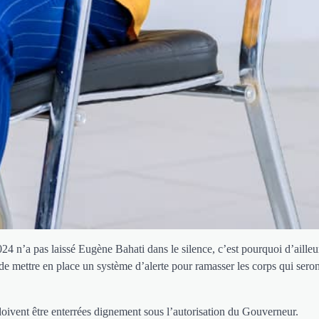
4 n’a pas laissé Eugène Bahati dans le silence, c’est pourquoi d’ailleur
ettre en place un système d’alerte pour ramasser les corps qui seront
 doivent être enterrées dignement sous l’autorisation du Gouverneur.