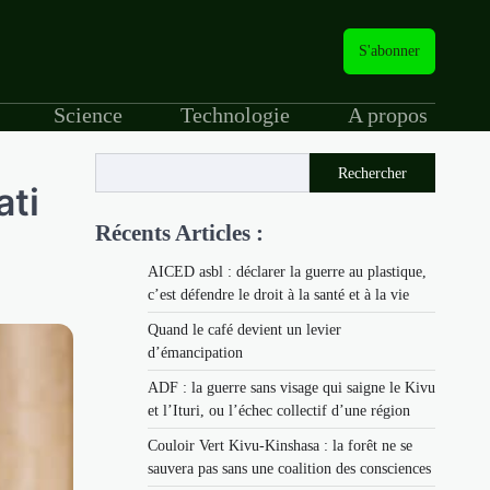
S'abonner
Science
Technologie
A propos
Rechercher
ati
Récents Articles :
AICED asbl : déclarer la guerre au plastique,
c’est défendre le droit à la santé et à la vie
Quand le café devient un levier
d’émancipation
ADF : la guerre sans visage qui saigne le Kivu
et l’Ituri, ou l’échec collectif d’une région
Couloir Vert Kivu-Kinshasa : la forêt ne se
sauvera pas sans une coalition des consciences