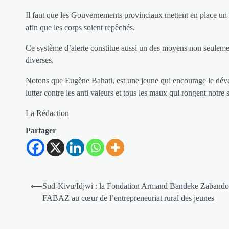
Il faut que les Gouvernements provinciaux mettent en place un 
afin que les corps soient repêchés.
Ce système d’alerte constitue aussi un des moyens non seulemen
diverses.
Notons que Eugène Bahati, est une jeune qui encourage le déve
lutter contre les anti valeurs et tous les maux qui rongent notre 
La Rédaction
Partager
Navigation
⟵
Sud-Kivu/Idjwi : la Fondation Armand Bandeke Zabando
de
FABAZ au cœur de l’entrepreneuriat rural des jeunes
l’article