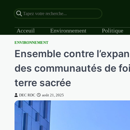
Acceuil
Environnement
Politique
ENVIRONNEMENT
Skip
Ensemble contre l’expans
to
content
des communautés de foi 
terre sacrée
DEC RDC
août 21, 2025