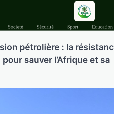
Societé
Sécurité
Sport
Education
ion pétrolière : la résistan
pour sauver l’Afrique et sa