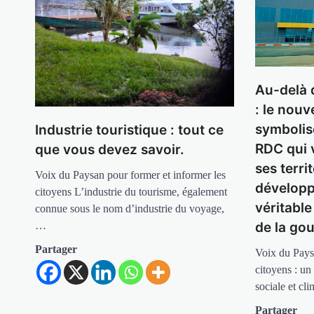
Au-delà 
: le nouv
symbolis
Industrie touristique : tout ce
RDC qui 
que vous devez savoir.
ses terri
Voix du Paysan pour former et informer les
développ
citoyens L’industrie du tourisme, également
véritabl
connue sous le nom d’industrie du voyage,
de la go
…
Partager
Voix du Pays
citoyens : un
sociale et c
Partager