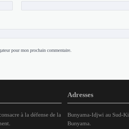
igateur pour mon prochain commentaire.
Adresses
onsacre à la défense de la
Bunyama-Idjwi au Sud-Kiv
ment.
Bunyama.