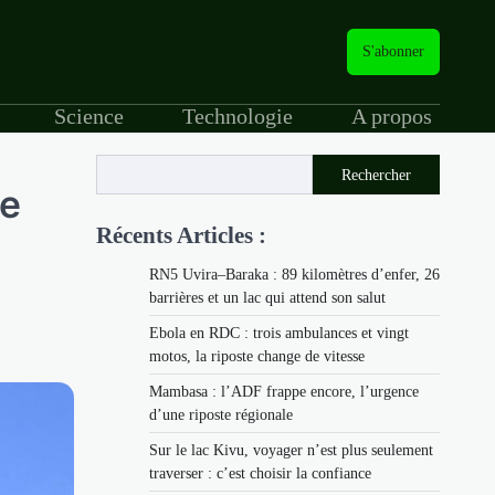
S'abonner
Science
Technologie
A propos
Rechercher
ce
Récents Articles :
RN5 Uvira–Baraka : 89 kilomètres d’enfer, 26
barrières et un lac qui attend son salut
Ebola en RDC : trois ambulances et vingt
motos, la riposte change de vitesse
Mambasa : l’ADF frappe encore, l’urgence
d’une riposte régionale
Sur le lac Kivu, voyager n’est plus seulement
traverser : c’est choisir la confiance