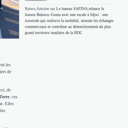
Rutera Antoine
sur
Le bateau SAFINA relance la
liaison Bukavu–Goma avec une escale à Idjwi : une
traversée qui renforce la mobilité, stimule les échanges
commerciaux et contribue au désenclavement du plus
grand territoire insulaire de la RDC
t
ent les
iers de
ect, de
Terre
, ces
e. Elles
ins