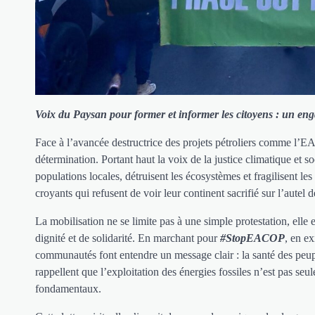
Voix du Paysan pour former et informer les citoyens : un enga
Face à l’avancée destructrice des projets pétroliers comme l’E
détermination. Portant haut la voix de la justice climatique et 
populations locales, détruisent les écosystèmes et fragilisent les
croyants qui refusent de voir leur continent sacrifié sur l’autel d
La mobilisation ne se limite pas à une simple protestation, elle
dignité et de solidarité. En marchant pour
#StopEACOP
, en e
communautés font entendre un message clair : la santé des peuple
rappellent que l’exploitation des énergies fossiles n’est pas s
fondamentaux.