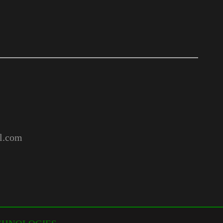
l.com