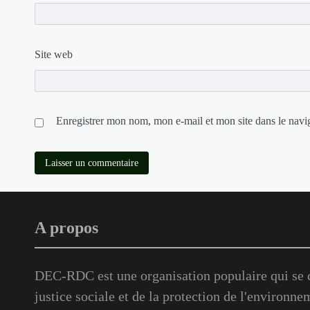
Site web
Enregistrer mon nom, mon e-mail et mon site dans le nav
A propos
DEC-RDC est une organisation populaire qui se c
justice sociale et de la protection de l'environne