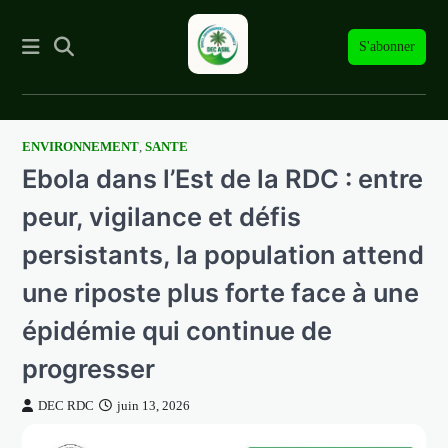
S'abonner
ENVIRONNEMENT
,
SANTE
Skip
Ebola dans l’Est de la RDC : entre
to
content
peur, vigilance et défis
persistants, la population attend
une riposte plus forte face à une
épidémie qui continue de
progresser
DEC RDC
juin 13, 2026