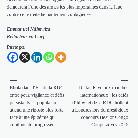
demeurera l’une des armes les plus importantes dans la lutte
contre cette maladie hautement contagieuse.
Emmanuel Ndimwiza
Rédacteur en Chef
Partager
Navigation
⟵
⟶
de
Ebola dans l’Est de la RDC :
Du lac Kivu aux marchés
entre peur, vigilance et défis
internationaux : les cafés
l’article
persistants, la population
d’Idjwi et de la RDC brillent
attend une riposte plus forte
à Londres lors du prestigieux
face à une épidémie qui
concours Best of Congo
continue de progresser
Cooperatives 2026