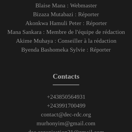
Blaise Mana : Webmaster
Bizaza Mutabazi : Réporter
Akonkwa Hamuli Peter : Réporter
Mana Sankara : Membre de l'équipe de rédaction
Akime Muhaya : Conseiller à la rédaction
Byenda Bashomeka Sylvie : Réporter
Contacts
+243850564931
+243991700499
contact@dec-rdc.org
murhonyim@gmail.com
dec.organisation21@gmail.com