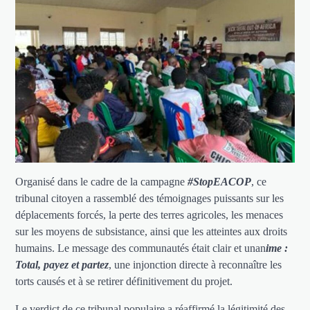
Organisé dans le cadre de la campagne
#StopEACOP
, ce
tribunal citoyen a rassemblé des témoignages puissants sur les
déplacements forcés, la perte des terres agricoles, les menaces
sur les moyens de subsistance, ainsi que les atteintes aux droits
humains. Le message des communautés était clair et unan
ime :
Total, payez et partez
, une injonction directe à reconnaître les
torts causés et à se retirer définitivement du projet.
Le verdict de ce tribunal populaire a réaffirmé la légitimité des