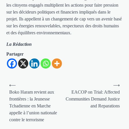
les citoyens engagés multiplient les actions pour faire pression
sur les décideurs politiques et financiers impliqués dans le
projet. Ils appellent à un changement de cap vers un avenir basé
sur les énergies renouvelables, respectueux des droits humains
et des équilibres environnementaux.
La Rédaction
Partager
Navigation
⟵
⟶
de
Boko Haram revient aux
EACOP on Trial: Affected
frontières : la Jeunesse
Communities Demand Justice
l’article
Tchadienne en Marche
and Reparations
appelle à l’union nationale
contre le terrorisme