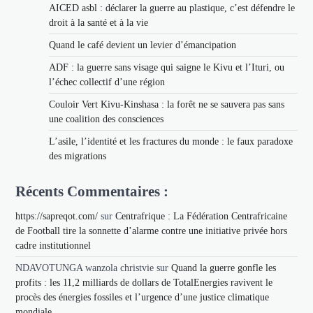
AICED asbl : déclarer la guerre au plastique, c’est défendre le
droit à la santé et à la vie
Quand le café devient un levier d’émancipation
ADF : la guerre sans visage qui saigne le Kivu et l’Ituri, ou
l’échec collectif d’une région
Couloir Vert Kivu-Kinshasa : la forêt ne se sauvera pas sans
une coalition des consciences
L’asile, l’identité et les fractures du monde : le faux paradoxe
des migrations
Récents Commentaires :
https://sapreqot.com/
sur
Centrafrique : La Fédération Centrafricaine
de Football tire la sonnette d’alarme contre une initiative privée hors
cadre institutionnel
NDAVOTUNGA wanzola christvie
sur
Quand la guerre gonfle les
profits : les 11,2 milliards de dollars de TotalEnergies ravivent le
procès des énergies fossiles et l’urgence d’une justice climatique
mondiale