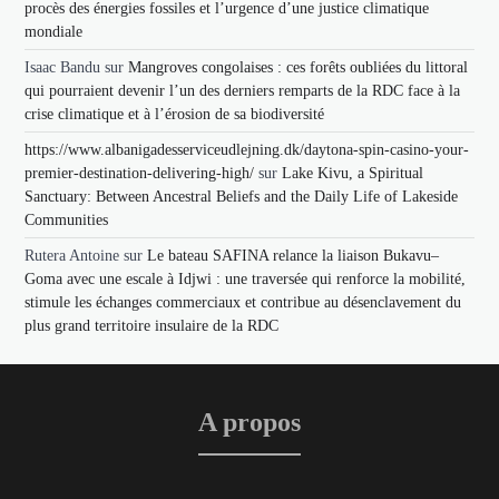
procès des énergies fossiles et l’urgence d’une justice climatique
mondiale
Isaac Bandu
sur
Mangroves congolaises : ces forêts oubliées du littoral
qui pourraient devenir l’un des derniers remparts de la RDC face à la
crise climatique et à l’érosion de sa biodiversité
https://www.albanigadesserviceudlejning.dk/daytona-spin-casino-your-
premier-destination-delivering-high/
sur
Lake Kivu, a Spiritual
Sanctuary: Between Ancestral Beliefs and the Daily Life of Lakeside
Communities
Rutera Antoine
sur
Le bateau SAFINA relance la liaison Bukavu–
Goma avec une escale à Idjwi : une traversée qui renforce la mobilité,
stimule les échanges commerciaux et contribue au désenclavement du
plus grand territoire insulaire de la RDC
A propos