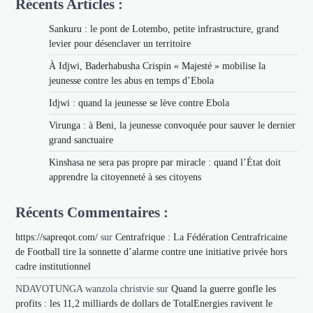
Récents Articles :
Sankuru : le pont de Lotembo, petite infrastructure, grand
levier pour désenclaver un territoire
À Idjwi, Baderhabusha Crispin « Majesté » mobilise la
jeunesse contre les abus en temps d’Ebola
Idjwi : quand la jeunesse se lève contre Ebola
Virunga : à Beni, la jeunesse convoquée pour sauver le dernier
grand sanctuaire
Kinshasa ne sera pas propre par miracle : quand l’État doit
apprendre la citoyenneté à ses citoyens
Récents Commentaires :
https://sapreqot.com/
sur
Centrafrique : La Fédération Centrafricaine
de Football tire la sonnette d’alarme contre une initiative privée hors
cadre institutionnel
NDAVOTUNGA wanzola christvie
sur
Quand la guerre gonfle les
profits : les 11,2 milliards de dollars de TotalEnergies ravivent le