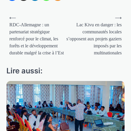
Navigation
⟵
⟶
de
RDC-Allemagne : un
Lac Kivu en danger : les
partenariat stratégique
communautés locales
l’article
renforcé pour le climat, les
s’opposent aux projets gaziers
forêts et le développement
imposés par les
durable malgré la crise à l’Est
multinationales
Lire aussi: