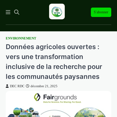
S'abonner
ENVIRONNEMENT
Skip
Données agricoles ouvertes :
to
content
vers une transformation
inclusive de la recherche pour
les communautés paysannes
DEC RDC
décembre 21, 2025