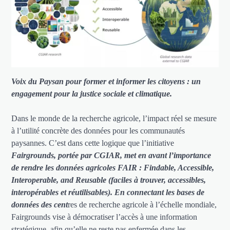
Voix du Paysan pour former et informer les citoyens : un
engagement pour la justice sociale et climatique.
Dans le monde de la recherche agricole, l’impact réel se mesure
à l’utilité concrète des données pour les communautés
paysannes. C’est dans cette logique que l’initiative
Fairgrounds, portée par CGIAR, met en avant l’importance
de rendre les données agricoles FAIR : Findable, Acce
ssible,
Interoperable, and Reusable
(faciles à trouver, accessibles,
interopérables et réutilisables). En connectant les bases de
données des cent
res de recherche agricole à l’échelle mondiale,
Fairgrounds vise à démocratiser l’accès à une information
stratégique, afin qu’elle ne reste pas enfermée dans les