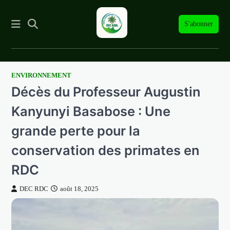
S'abonner
ENVIRONNEMENT
Skip
Décès du Professeur Augustin
to
content
Kanyunyi Basabose : Une
grande perte pour la
conservation des primates en
RDC
DEC RDC
août 18, 2025