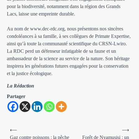
pour la biodiversité, notamment dans la région des Grands
Lacs, laisse une empreinte durable.
Au nom de www.dec-rdc.org, nous présentons nos sincères
condoléances à sa famille, à ses collègues de Primate Expertise,
ainsi qu’à toute la communauté scientifique du CRSN-Lwiro.
La RDC perd un défenseur infatigable de sa faune et un
ambassadeur de la science au service de la nature. Son héritage
inspirera les générations futures engagées pour la conservation
et la justice écologique.
La Rédaction
Partager
Navigation
⟵
⟶
de
Gaz contre poissons : la pêche
Forêt de Nyamusisi : un