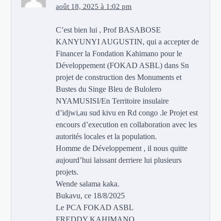
août 18, 2025 à 1:02 pm
C’est bien lui , Prof BASABOSE
KANYUNYI AUGUSTIN, qui a accepter de
Financer la Fondation Kahimano pour le
Développement (FOKAD ASBL) dans Sn
projet de construction des Monuments et
Bustes du Singe Bleu de Bulolero
NYAMUSISI/En Territoire insulaire
d’idjwi,au sud kivu en Rd congo .le Projet est
encours d’execution en collaboration avec les
autorités locales et la population.
Homme de Développement , il nous quitte
aujourd’hui laissant derriere lui plusieurs
projets.
Wende salama kaka.
Bukavu, ce 18/8/2025
Le PCA FOKAD ASBL
FREDDY KAHIMANO