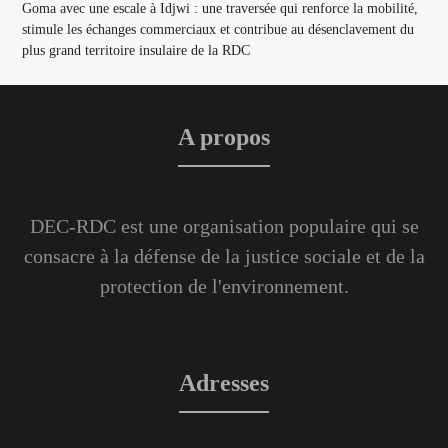
Goma avec une escale à Idjwi : une traversée qui renforce la mobilité,
stimule les échanges commerciaux et contribue au désenclavement du
plus grand territoire insulaire de la RDC
A propos
DEC-RDC est une organisation populaire qui se
consacre à la défense de la justice sociale et de la
protection de l'environnement.
Adresses