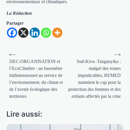
environnementaux et climatiques.
La Rédaction
Partager
Navigation
⟵
⟶
de
DEC-ORGANISATION et
Sud-Kivu–Tanganyika :
l’EcoClimètre : un baromètre
malgré des routes
l’article
tridimensionnel au service de
impraticables, REMED
l’environnement, du climat et
maintient le cap pour la
de l’avenir écologique des
protection des femmes et des
territoires
enfants affectés par la crise
Lire aussi: