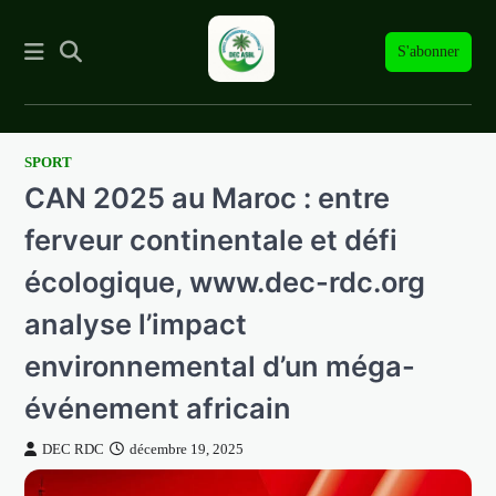
S'abonner
SPORT
Skip
CAN 2025 au Maroc : entre
to
content
ferveur continentale et défi
écologique, www.dec-rdc.org
analyse l’impact
environnemental d’un méga-
événement africain
DEC RDC
décembre 19, 2025