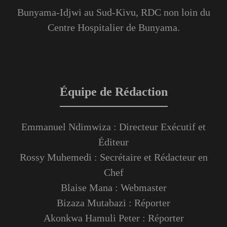
Bunyama-Idjwi au Sud-Kivu, RDC non loin du
Centre Hospitalier de Bunyama.
Équipe de Rédaction
Emmanuel Ndimwiza : Directeur Exécutif et
Éditeur
Rossy Muhemedi : Secrétaire et Rédacteur en
Chef
Blaise Mana : Webmaster
Bizaza Mutabazi : Réporter
Akonkwa Hamuli Peter : Réporter