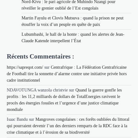
Nord-Kivu : le pari agricole de Muhindo Nzangi pour
réveiller le grenier oublié de l’Est congolais
Martin Fayulu et Clovis Mutsuva : quand la prison ne peut
étouffer la voix d’un peuple en quête de paix
Lubumbashi, le hall de la honte : quand les alertes de Jean-
Claude Katende interpellent l’État
Récents Commentaires :
https://sapreqot.com/
sur
Centrafrique : La Fédération Centrafricaine
de Football tire la sonnette d’alarme contre une initiative privée hors
cadre institutionnel
NDAVOTUNGA wanzola christvie
sur
Quand la guerre gonfle les
profits : les 11,2 milliards de dollars de TotalEnergies ravivent le
procès des énergies fossiles et l’urgence d’une justice climatique
mondiale
Isaac Bandu
sur
Mangroves congolaises : ces forêts oubliées du littoral
qui pourraient devenir l’un des derniers remparts de la RDC face à la
crise climatique et à l’érosion de sa biodiversité