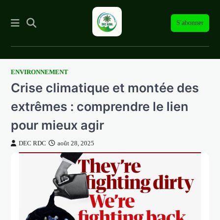
S'abonner
ENVIRONNEMENT
Skip
Crise climatique et montée des
to
content
extrêmes : comprendre le lien
pour mieux agir
DEC RDC
août 28, 2025