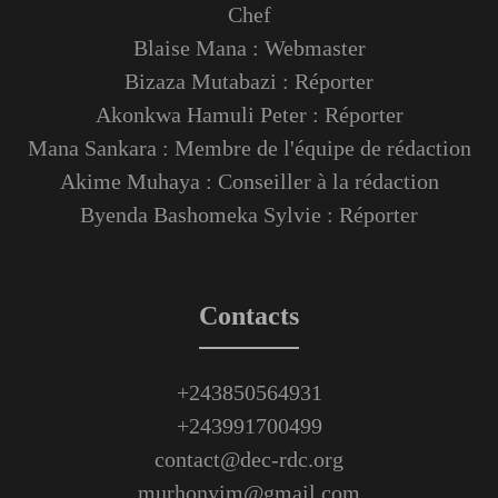
Chef
Blaise Mana : Webmaster
Bizaza Mutabazi : Réporter
Akonkwa Hamuli Peter : Réporter
Mana Sankara : Membre de l'équipe de rédaction
Akime Muhaya : Conseiller à la rédaction
Byenda Bashomeka Sylvie : Réporter
Contacts
+243850564931
+243991700499
contact@dec-rdc.org
murhonyim@gmail.com