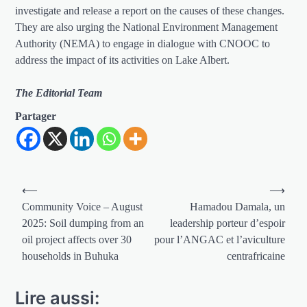
investigate and release a report on the causes of these changes.
They are also urging the National Environment Management
Authority (NEMA) to engage in dialogue with CNOOC to
address the impact of its activities on Lake Albert.
The Editorial Team
Partager
Navigation
⟵
⟶
de
Community Voice – August
Hamadou Damala, un
2025: Soil dumping from an
leadership porteur d’espoir
l’article
oil project affects over 30
pour l’ANGAC et l’aviculture
households in Buhuka
centrafricaine
Lire aussi: