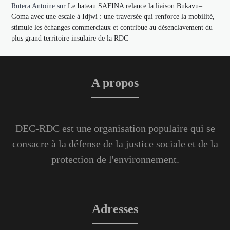
Rutera Antoine
sur
Le bateau SAFINA relance la liaison Bukavu–
Goma avec une escale à Idjwi : une traversée qui renforce la mobilité,
stimule les échanges commerciaux et contribue au désenclavement du
plus grand territoire insulaire de la RDC
A propos
DEC-RDC est une organisation populaire qui se
consacre à la défense de la justice sociale et de la
protection de l'environnement.
Adresses