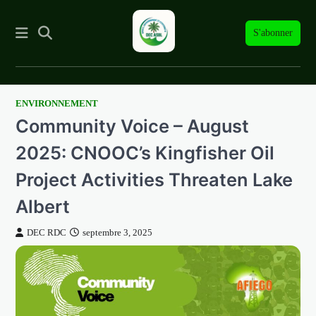
S'abonner
ENVIRONNEMENT
Skip
Community Voice – August
to
content
2025: CNOOC’s Kingfisher Oil
Project Activities Threaten Lake
Albert
DEC RDC
septembre 3, 2025