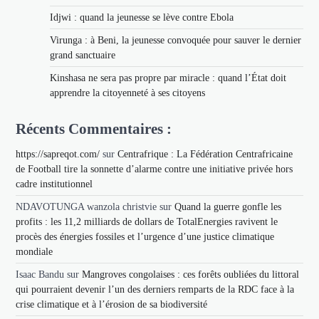
Idjwi : quand la jeunesse se lève contre Ebola
Virunga : à Beni, la jeunesse convoquée pour sauver le dernier
grand sanctuaire
Kinshasa ne sera pas propre par miracle : quand l’État doit
apprendre la citoyenneté à ses citoyens
Récents Commentaires :
https://sapreqot.com/
sur
Centrafrique : La Fédération Centrafricaine
de Football tire la sonnette d’alarme contre une initiative privée hors
cadre institutionnel
NDAVOTUNGA wanzola christvie
sur
Quand la guerre gonfle les
profits : les 11,2 milliards de dollars de TotalEnergies ravivent le
procès des énergies fossiles et l’urgence d’une justice climatique
mondiale
Isaac Bandu
sur
Mangroves congolaises : ces forêts oubliées du littoral
qui pourraient devenir l’un des derniers remparts de la RDC face à la
crise climatique et à l’érosion de sa biodiversité