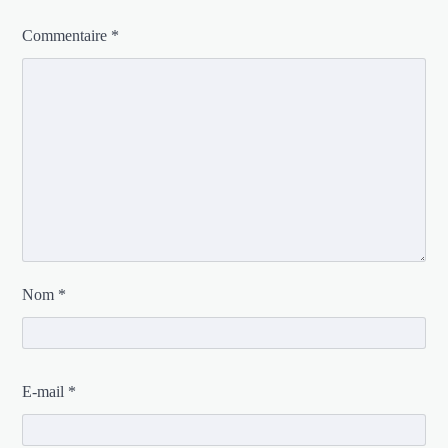
Commentaire
*
Nom
*
E-mail
*