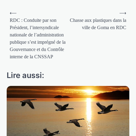
Navigation
⟵
⟶
de
RDC : Conduite par son
Chasse aux plastiques dans la
Président, l’intersyndicale
ville de Goma en RDC
l’article
nationale de l’administration
publique s’est imprégné de la
Gouvernance et du Contrôle
interne de la CNSSAP
Lire aussi: