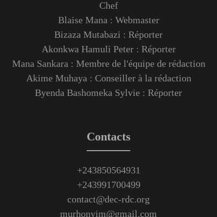
Chef
Blaise Mana : Webmaster
Bizaza Mutabazi : Réporter
Akonkwa Hamuli Peter : Réporter
Mana Sankara : Membre de l'équipe de rédaction
Akime Muhaya : Conseiller à la rédaction
Byenda Bashomeka Sylvie : Réporter
Contacts
+243850564931
+243991700499
contact@dec-rdc.org
murhonyim@gmail.com