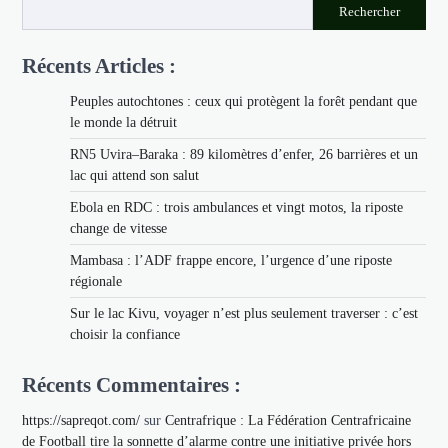
Rechercher
Récents Articles :
Peuples autochtones : ceux qui protègent la forêt pendant que
le monde la détruit
RN5 Uvira–Baraka : 89 kilomètres d’enfer, 26 barrières et un
lac qui attend son salut
Ebola en RDC : trois ambulances et vingt motos, la riposte
change de vitesse
Mambasa : l’ADF frappe encore, l’urgence d’une riposte
régionale
Sur le lac Kivu, voyager n’est plus seulement traverser : c’est
choisir la confiance
Récents Commentaires :
https://sapreqot.com/
sur
Centrafrique : La Fédération Centrafricaine
de Football tire la sonnette d’alarme contre une initiative privée hors