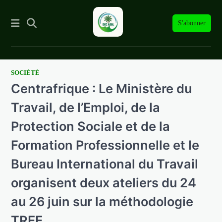
S'abonner
SOCIÉTÉ
Skip
Centrafrique : Le Ministère du
to
content
Travail, de l’Emploi, de la
Protection Sociale et de la
Formation Professionnelle et le
Bureau International du Travail
organisent deux ateliers du 24
au 26 juin sur la méthodologie
TREE