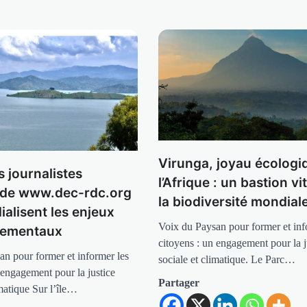
Virunga, joyau écologi
es journalistes
l’Afrique : un bastion vi
 de www.dec-rdc.org
la biodiversité mondial
alisent les enjeux
Voix du Paysan pour former et inf
nementaux
citoyens : un engagement pour la j
an pour former et informer les
sociale et climatique. Le Parc…
 engagement pour la justice
Partager
imatique Sur l’île…