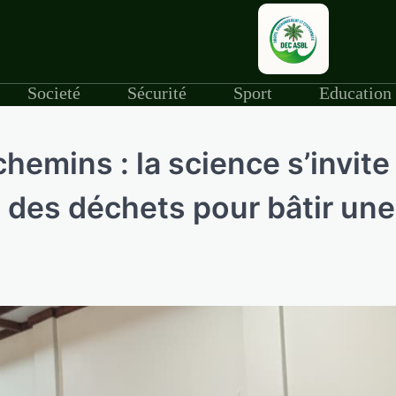
Societé
Sécurité
Sport
Education
hemins : la science s’invite
e des déchets pour bâtir une