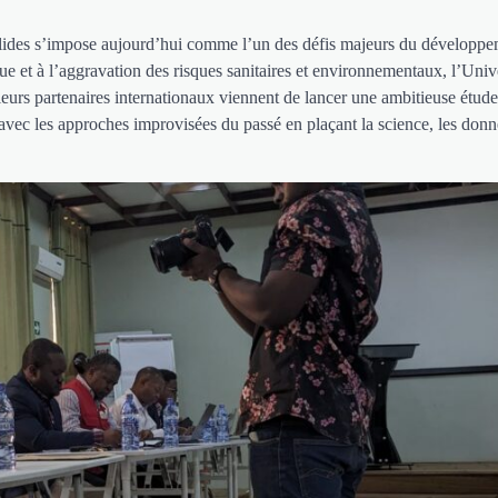
olides s’impose aujourd’hui comme l’un des défis majeurs du développ
et à l’aggravation des risques sanitaires et environnementaux, l’Unive
rs partenaires internationaux viennent de lancer une ambitieuse étude
 avec les approches improvisées du passé en plaçant la science, les donn