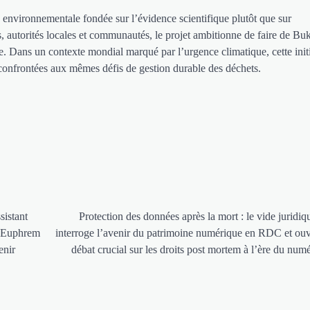
environnementale fondée sur l’évidence scientifique plutôt que sur
s, autorités locales et communautés, le projet ambitionne de faire de B
ue. Dans un contexte mondial marqué par l’urgence climatique, cette init
s confrontées aux mêmes défis de gestion durable des déchets.
sistant
Protection des données après la mort : le vide juridiq
. Euphrem
interroge l’avenir du patrimoine numérique en RDC et ou
enir
débat crucial sur les droits post mortem à l’ère du num