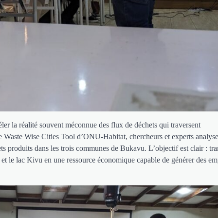
ler la réalité souvent méconnue des flux de déchets qui traversent
le Waste Wise Cities Tool d’ONU-Habitat, chercheurs et experts analyse
ets produits dans les trois communes de Bukavu. L’objectif est clair : tr
 et le lac Kivu en une ressource économique capable de générer des emp