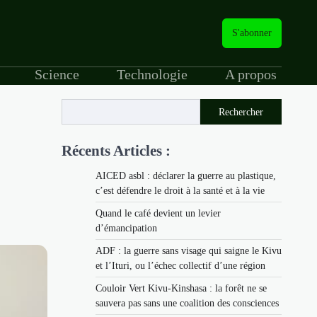
S'abonner
Science
Technologie
A propos
Rechercher
Récents Articles :
AICED asbl : déclarer la guerre au plastique,
c’est défendre le droit à la santé et à la vie
Quand le café devient un levier
d’émancipation
ADF : la guerre sans visage qui saigne le Kivu
et l’Ituri, ou l’échec collectif d’une région
Couloir Vert Kivu-Kinshasa : la forêt ne se
sauvera pas sans une coalition des consciences