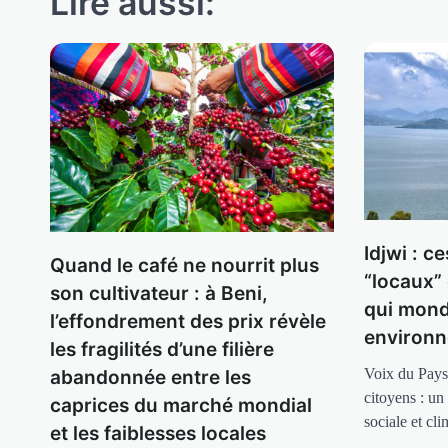
Lire aussi:
Idjwi : c
Quand le café ne nourrit plus
“locaux”
son cultivateur : à Beni,
qui mondi
l’effondrement des prix révèle
environ
les fragilités d’une filière
Voix du Pays
abandonnée entre les
citoyens : un
caprices du marché mondial
sociale et cl
et les faiblesses locales