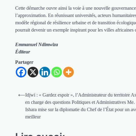
Cette démarche ouvre ainsi la voie à une nouvelle gouvernance 
l’approximation. En réunissant universités, acteurs humanitaire
modèle régional de résilience urbaine et de transition écologiq
pourrait devenir un exemple inspirant pour les villes africaine
Emmanuel Ndimwiza
Éditeur
Partager
Navigation
⟵
Idjwi : « Gardez espoir », l’Administrateur du territoire As
de
en charge des questions Politiques et Administratives Me
Ishara mise sur la diplomatie du Chef de l’État pour un av
l’article
meilleur