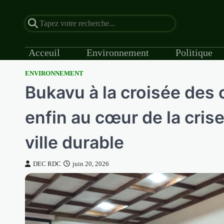
Acceuil
Environnement
Politique
ENVIRONNEMENT
Skip
Bukavu à la croisée des c
to
content
enfin au cœur de la cris
ville durable
DEC RDC
juin 20, 2026