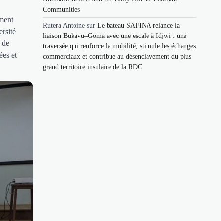
Communities
ement
Rutera Antoine
sur
Le bateau SAFINA relance la
rsité
liaison Bukavu–Goma avec une escale à Idjwi : une
 de
traversée qui renforce la mobilité, stimule les échanges
ées et
commerciaux et contribue au désenclavement du plus
grand territoire insulaire de la RDC