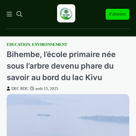
S'abonner
EDUCATION
,
ENVIRONNEMENT
Skip
Bihembe, l’école primaire née
to
content
sous l’arbre devenu phare du
savoir au bord du lac Kivu
DEC RDC
août 15, 2025