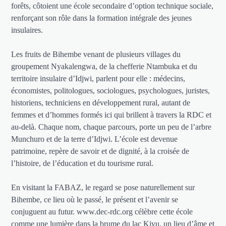
forêts, côtoient une école secondaire d’option technique sociale,
renforçant son rôle dans la formation intégrale des jeunes
insulaires.
Les fruits de Bihembe venant de plusieurs villages du
groupement Nyakalengwa, de la chefferie Ntambuka et du
territoire insulaire d’Idjwi, parlent pour elle : médecins,
économistes, politologues, sociologues, psychologues, juristes,
historiens, techniciens en développement rural, autant de
femmes et d’hommes formés ici qui brillent à travers la RDC et
au-delà. Chaque nom, chaque parcours, porte un peu de l’arbre
Munchuro et de la terre d’Idjwi. L’école est devenue
patrimoine, repère de savoir et de dignité, à la croisée de
l’histoire, de l’éducation et du tourisme rural.
En visitant la FABAZ, le regard se pose naturellement sur
Bihembe, ce lieu où le passé, le présent et l’avenir se
conjuguent au futur. www.dec-rdc.org célèbre cette école
comme une lumière dans la brume du lac Kivu, un lieu d’âme et