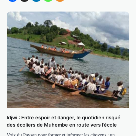
Idjwi : Entre espoir et danger, le quotidien risqué
des écoliers de Muhembe en route vers l’école
Voix du Paysan pour former et informer les citoyens : un