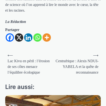
de science où l’on apprend à lire le monde avec le cœur, la tête
et les racines.
La Rédaction
Partager
Navigation
⟵
⟶
de
Lac Kivu en péril : l’érosion
Centrafrique : Alexis NDUI-
de ses côtes menace
YABELA et la quête de
l’article
l’équilibre écologique
reconnaissance
Lire aussi: