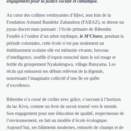
engagement pour la justice sociale et climatique.
Au cœur des collines verdoyantes d’Idjwi, non loin de la
Fondation Armand Bandeke Zabandora (FABAZ), se dresse un
joyau discret mais puissant : l’école primaire de Bihembe.
Fondée à l’ombre d’un arbre mythique,
le M’Churo
, pendant la
période coloniales, cette école n’est pas seulement un
établissement scolaire elle est mémoire vivante, berceau
d’intelligence, souffle d’espoir enraciné dans le sol rouge et
fertile du groupement Nyakalengwa, village Bunyama. Les
récits qui entourent ses débuts relèvent de la légende,
nourrissant l’imaginaire collectif d’une île en quête
d’excellence.
Bihembe n’a cessé de croître avec grâce, s’ouvrant à l’horizon
du lac Kivu, comme un livre de savoir tourné vers le monde.
Son engagement pour une éducation de qualité, respectueuse de
l’environnement, en fait un modèle d’école écologique.
Aujourd’hui, ses bâtiments modernes, entourés de champs et de