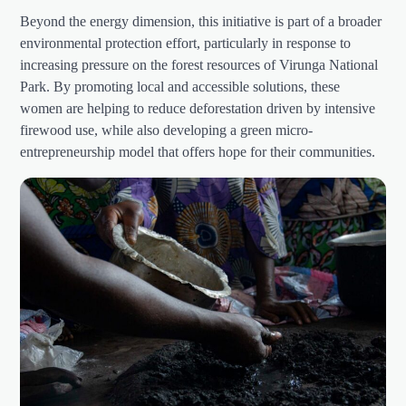
Beyond the energy dimension, this initiative is part of a broader
environmental protection effort, particularly in response to
increasing pressure on the forest resources of Virunga National
Park. By promoting local and accessible solutions, these
women are helping to reduce deforestation driven by intensive
firewood use, while also developing a green micro-
entrepreneurship model that offers hope for their communities.