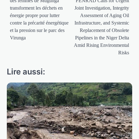
des femmes de Mugunga
FENRAD Calls for Urgent
l’article
transforment les déchets en
Joint Investigation, Integrity
énergie propre pour lutter
Assessment of Aging Oil
contre la précarité énergétique
Infrastructure, and Systemic
et la pression sur le parc des
Replacement of Obsolete
Virunga
Pipelines in the Niger Delta
Amid Rising Environmental
Risks
Lire aussi: