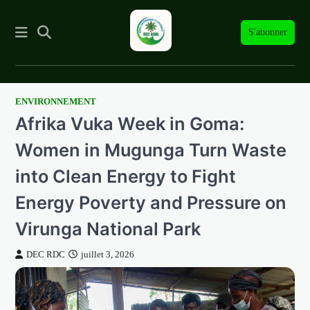
S'abonner
ENVIRONNEMENT
Skip
Afrika Vuka Week in Goma:
to
content
Women in Mugunga Turn Waste
into Clean Energy to Fight
Energy Poverty and Pressure on
Virunga National Park
DEC RDC
juillet 3, 2026