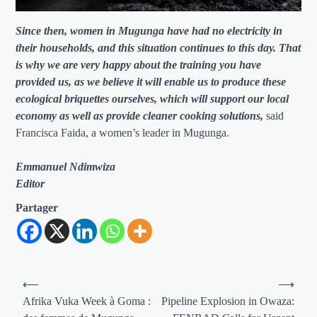
Since then, women in Mugunga have had no electricity in
their households, and this situation continues to this day. That
is why we are very happy about the training you have
provided us, as we believe it will enable us to produce these
ecological briquettes ourselves, which will support our local
economy as well as provide cleaner cooking solutions,
said
Francisca Faida, a women’s leader in Mugunga.
Emmanuel Ndimwiza
Editor
Partager
Navigation
⟵
⟶
de
Afrika Vuka Week à Goma :
Pipeline Explosion in Owaza: