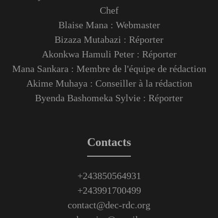
Chef
Blaise Mana : Webmaster
Bizaza Mutabazi : Réporter
Akonkwa Hamuli Peter : Réporter
Mana Sankara : Membre de l'équipe de rédaction
Akime Muhaya : Conseiller à la rédaction
Byenda Bashomeka Sylvie : Réporter
Contacts
+243850564931
+243991700499
contact@dec-rdc.org