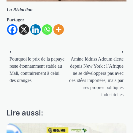
La Rédaction
Partager
Navigation
⟵
⟶
de
Pourquoi le prix de la papaye
Amine Iddriss Adoum alerte
reste étonnamment stable au
depuis New York : l’Afrique
l’article
Mali, contrairement à celui
ne se développera pas avec
des oranges
des idées importées, mais par
ses propres politiques
industrielles
Lire aussi: