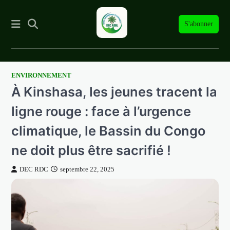
S'abonner
ENVIRONNEMENT
Skip
À Kinshasa, les jeunes tracent la
to
content
ligne rouge : face à l’urgence
climatique, le Bassin du Congo
ne doit plus être sacrifié !
DEC RDC
septembre 22, 2025