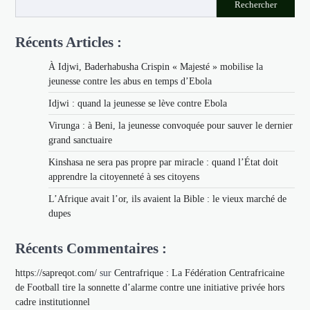
Rechercher
Récents Articles :
À Idjwi, Baderhabusha Crispin « Majesté » mobilise la
jeunesse contre les abus en temps d’Ebola
Idjwi : quand la jeunesse se lève contre Ebola
Virunga : à Beni, la jeunesse convoquée pour sauver le dernier
grand sanctuaire
Kinshasa ne sera pas propre par miracle : quand l’État doit
apprendre la citoyenneté à ses citoyens
L’Afrique avait l’or, ils avaient la Bible : le vieux marché de
dupes
Récents Commentaires :
https://sapreqot.com/
sur
Centrafrique : La Fédération Centrafricaine
de Football tire la sonnette d’alarme contre une initiative privée hors
cadre institutionnel