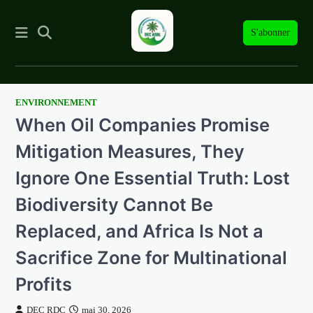
S'abonner
ENVIRONNEMENT
Skip
When Oil Companies Promise
to
content
Mitigation Measures, They
Ignore One Essential Truth: Lost
Biodiversity Cannot Be
Replaced, and Africa Is Not a
Sacrifice Zone for Multinational
Profits
DEC RDC
mai 30, 2026