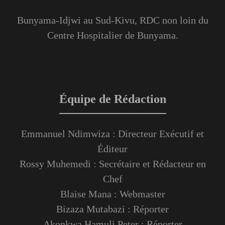
Bunyama-Idjwi au Sud-Kivu, RDC non loin du
Centre Hospitalier de Bunyama.
Équipe de Rédaction
Emmanuel Ndimwiza : Directeur Exécutif et
Éditeur
Rossy Muhemedi : Secrétaire et Rédacteur en
Chef
Blaise Mana : Webmaster
Bizaza Mutabazi : Réporter
Akonkwa Hamuli Peter : Réporter