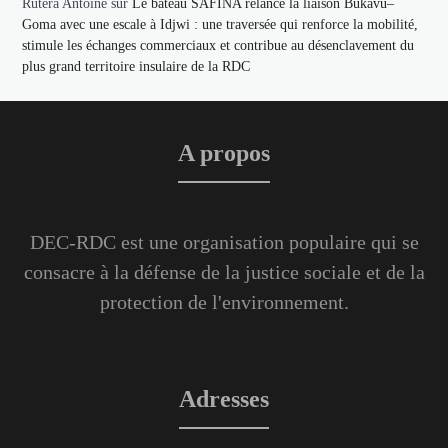
Rutera Antoine
sur
Le bateau SAFINA relance la liaison Bukavu–
Goma avec une escale à Idjwi : une traversée qui renforce la mobilité,
stimule les échanges commerciaux et contribue au désenclavement du
plus grand territoire insulaire de la RDC
A propos
DEC-RDC est une organisation populaire qui se
consacre à la défense de la justice sociale et de la
protection de l'environnement.
Adresses