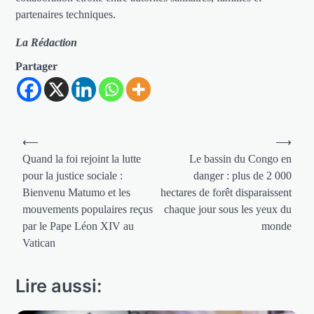
partenaires techniques.
La Rédaction
Partager
Navigation
⟵
⟶
de
Quand la foi rejoint la lutte
Le bassin du Congo en
pour la justice sociale :
danger : plus de 2 000
l’article
Bienvenu Matumo et les
hectares de forêt disparaissent
mouvements populaires reçus
chaque jour sous les yeux du
par le Pape Léon XIV au
monde
Vatican
Lire aussi: