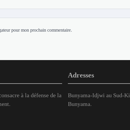
igateur pour mon prochain commentaire.
Adresses
onsacre à la défense de la
Bunyama-Idjwi au Sud-Kiv
ment.
Bunyama.