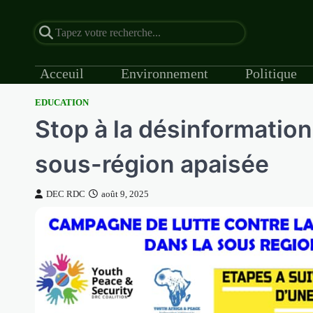
Acceuil
Environnement
Politique
EDUCATION
Skip
Stop à la désinformation
to
content
sous-région apaisée
DEC RDC
août 9, 2025