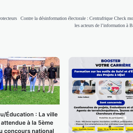
rotecteurs
Contre la désinformation électorale : Centrafrique Check mo
les acteurs de l’information à 
/Éducation : La ville
attendue à la 5ème
du concours national