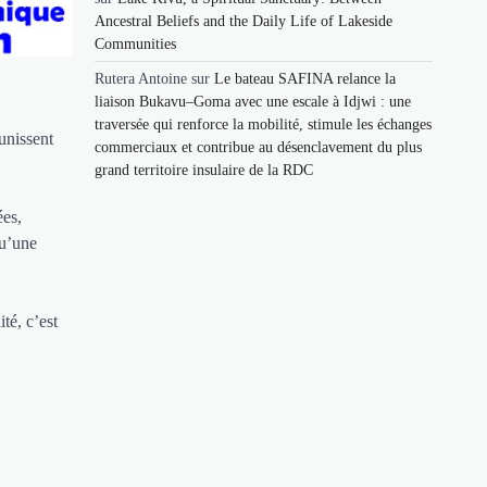
Ancestral Beliefs and the Daily Life of Lakeside
Communities
Rutera Antoine
sur
Le bateau SAFINA relance la
liaison Bukavu–Goma avec une escale à Idjwi : une
traversée qui renforce la mobilité, stimule les échanges
unissent
commerciaux et contribue au désenclavement du plus
grand territoire insulaire de la RDC
ées,
qu’une
té, c’est