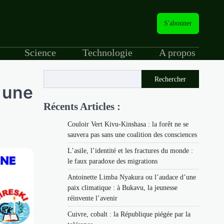
S'abonner
Science
Technologie
A propos
Rechercher
 une
Récents Articles :
Couloir Vert Kivu-Kinshasa : la forêt ne se
sauvera pas sans une coalition des consciences
L’asile, l’identité et les fractures du monde :
le faux paradoxe des migrations
Antoinette Limba Nyakura ou l’audace d’une
paix climatique : à Bukavu, la jeunesse
réinvente l’avenir
Cuivre, cobalt : la République piégée par la