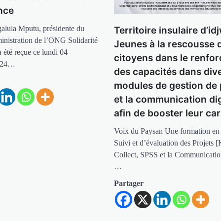
nce
alula Mputu, présidente du
Territoire insulaire d’idj
inistration de l’ONG Solidarité
Jeunes à la rescousse 
a été reçue ce lundi 04
citoyens dans le renfo
024…
des capacités dans div
modules de gestion de 
et la communication dig
afin de booster leur car
Voix du Paysan Une formation en 
Suivi et d’évaluation des Projets 
Collect, SPSS et la Communication
…
Partager