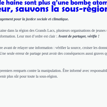
gement pour la justice sociale et climatique.
aine dans la région des Grands Lacs, plusieurs organisations de jeunes 
information. Leur mot d’ordre est clair :
Avant de partager, vérifie !
 avant de relayer une information : vérifier la source, croiser les donn
e. Une seule erreur de partage peut avoir des conséquences aussi graves 
premiers remparts contre la manipulation. Être informé avec responsabili
enir plus sûr pour toute la sous-région.