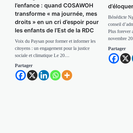
l’enfance : quand COSAWOH
d’éloque
transforme « ma journée, mes
Bénédicte Ng
droits » en un cri d’espoir pour
conseil d’adm
les enfants de l’Est de la RDC
Plus forever 
novembre 2
Voix du Paysan pour former et informer les
citoyens : un engagement pour la justice
Partager
sociale et climatique Le 20…
Partager