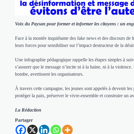
Voix du Paysan pour former et informer les citoyens : un enga
Face à la montée inquiétante des fake news et des discours de h
leurs forces pour sensibiliser sur l’impact destructeur de la dés
Une infographie pédagogique rappelle les étapes simples à suivre
s’assurer que le message n’incite ni à la haine, ni à la violenc
bombe, avertissent les organisateurs.
À travers cette campagne, les jeunes sont appelés à devenir les 
protéger la paix, préserver le vivre-ensemble et construire un av
La Rédaction
Partager