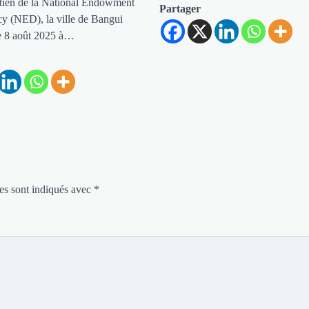
tien de la National Endowment
Partager
y (NED), la ville de Bangui
le 8 août 2025 à…
es sont indiqués avec
*