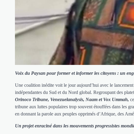
Voix du Paysan pour former et informer les citoyens : un enga
Une coalition inédite voit le jour aujourd’hui avec le lancemen
indépendantes du Sud et du Nord global. Regroupant des pla
Orinoco Tribune, Venezuelanalysis, Naam et Vox Ummah,
ce
tribune aux luttes populaires trop souvent étouffées dans les gra
en donnant la parole aux peuples opprimés d’Afrique, des Amé
Un projet enraciné dans les mouvements progressistes mond