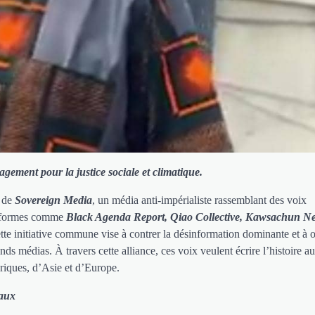
gement pour la justice sociale et climatique.
t de
Sovereign Media
, un média anti-impérialiste rassemblant des voix
teformes comme
Black Agenda Report, Qiao Collective, Kawsachun N
tte initiative commune vise à contrer la désinformation dominante et à o
nds médias. À travers cette alliance, ces voix veulent écrire l’histoire a
riques, d’Asie et d’Europe.
iaux