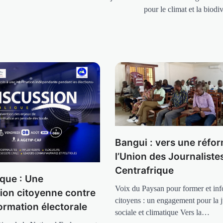
pour le climat et la biodiv
Bangui : vers une réfo
l’Union des Journaliste
Centrafrique
ique : Une
Voix du Paysan pour former et inf
tion citoyenne contre
citoyens : un engagement pour la j
ormation électorale
sociale et climatique Vers la…