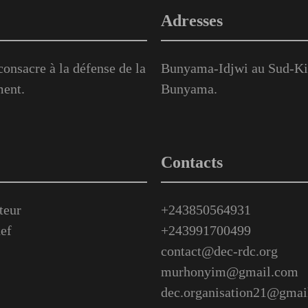
Adresses
onsacre à la défense de la
Bunyama-Idjwi au Sud-Kiv
ment.
Bunyama.
Contacts
teur
+243850564931
ef
+243991700499
contact@dec-rdc.org
murhonyim@gmail.com
dec.organisation21@gmai