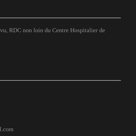
u, RDC non loin du Centre Hospitalier de
l.com