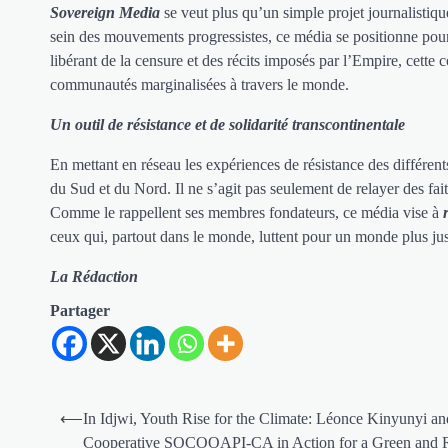
Sovereign Media
se veut plus qu’un simple projet journalistiq
sein des mouvements progressistes, ce média se positionne pour la
libérant de la censure et des récits imposés par l’Empire, cette c
communautés marginalisées à travers le monde.
Un outil de résistance et de solidarité transcontinentale
En mettant en réseau les expériences de résistance des différent
du Sud et du Nord. Il ne s’agit pas seulement de relayer des fai
Comme le rappellent ses membres fondateurs, ce média vise à
ceux qui, partout dans le monde, luttent pour un monde plus jus
La Rédaction
Partager
Navigation
⟵
In Idjwi, Youth Rise for the Climate: Léonce Kinyunyi an
de
Cooperative SOCOOAPI-CA in Action for a Green and Re