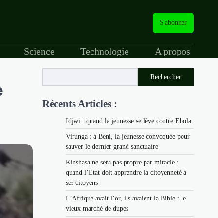
S'abonner
Science
Technologie
A propos
Rechercher
e
Récents Articles :
Idjwi : quand la jeunesse se lève contre Ebola
Virunga : à Beni, la jeunesse convoquée pour
sauver le dernier grand sanctuaire
Kinshasa ne sera pas propre par miracle :
quand l’État doit apprendre la citoyenneté à
ses citoyens
L’Afrique avait l’or, ils avaient la Bible : le
vieux marché de dupes