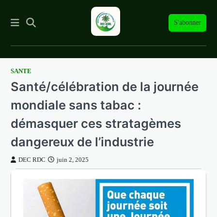
S'abonner
SANTE
Skip
Santé/célébration de la journée
to
content
mondiale sans tabac :
démasquer ces stratagèmes
dangereux de l’industrie
DEC RDC
juin 2, 2025