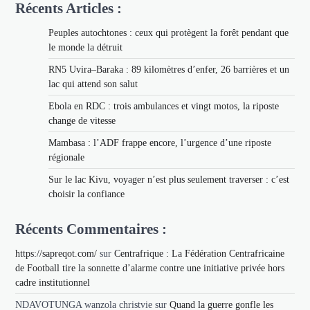
Récents Articles :
Peuples autochtones : ceux qui protègent la forêt pendant que
le monde la détruit
RN5 Uvira–Baraka : 89 kilomètres d’enfer, 26 barrières et un
lac qui attend son salut
Ebola en RDC : trois ambulances et vingt motos, la riposte
change de vitesse
Mambasa : l’ADF frappe encore, l’urgence d’une riposte
régionale
Sur le lac Kivu, voyager n’est plus seulement traverser : c’est
choisir la confiance
Récents Commentaires :
https://sapreqot.com/
sur
Centrafrique : La Fédération Centrafricaine
de Football tire la sonnette d’alarme contre une initiative privée hors
cadre institutionnel
NDAVOTUNGA wanzola christvie
sur
Quand la guerre gonfle les