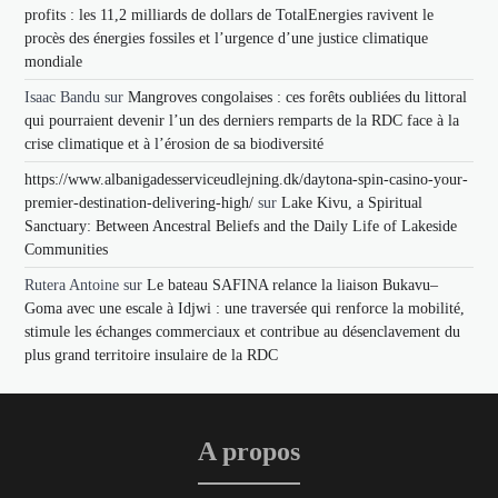
profits : les 11,2 milliards de dollars de TotalEnergies ravivent le
procès des énergies fossiles et l’urgence d’une justice climatique
mondiale
Isaac Bandu
sur
Mangroves congolaises : ces forêts oubliées du littoral
qui pourraient devenir l’un des derniers remparts de la RDC face à la
crise climatique et à l’érosion de sa biodiversité
https://www.albanigadesserviceudlejning.dk/daytona-spin-casino-your-
premier-destination-delivering-high/
sur
Lake Kivu, a Spiritual
Sanctuary: Between Ancestral Beliefs and the Daily Life of Lakeside
Communities
Rutera Antoine
sur
Le bateau SAFINA relance la liaison Bukavu–
Goma avec une escale à Idjwi : une traversée qui renforce la mobilité,
stimule les échanges commerciaux et contribue au désenclavement du
plus grand territoire insulaire de la RDC
A propos