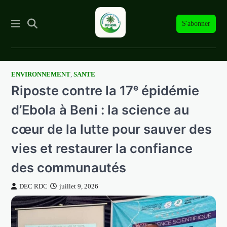
S'abonner
ENVIRONNEMENT
,
SANTE
Skip
Riposte contre la 17ᵉ épidémie
to
content
d’Ebola à Beni : la science au
cœur de la lutte pour sauver des
vies et restaurer la confiance
des communautés
DEC RDC
juillet 9, 2026