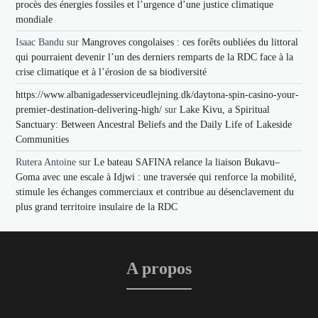
procès des énergies fossiles et l’urgence d’une justice climatique
mondiale
Isaac Bandu
sur
Mangroves congolaises : ces forêts oubliées du littoral
qui pourraient devenir l’un des derniers remparts de la RDC face à la
crise climatique et à l’érosion de sa biodiversité
https://www.albanigadesserviceudlejning.dk/daytona-spin-casino-your-
premier-destination-delivering-high/
sur
Lake Kivu, a Spiritual
Sanctuary: Between Ancestral Beliefs and the Daily Life of Lakeside
Communities
Rutera Antoine
sur
Le bateau SAFINA relance la liaison Bukavu–
Goma avec une escale à Idjwi : une traversée qui renforce la mobilité,
stimule les échanges commerciaux et contribue au désenclavement du
plus grand territoire insulaire de la RDC
A propos