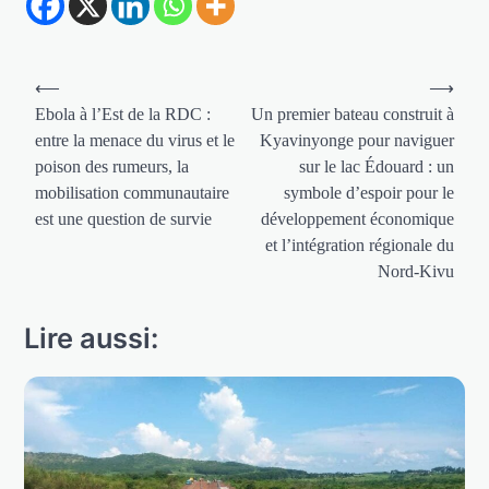
Navigation
⟵
⟶
de
Ebola à l’Est de la RDC :
Un premier bateau construit à
entre la menace du virus et le
Kyavinyonge pour naviguer
l’article
poison des rumeurs, la
sur le lac Édouard : un
mobilisation communautaire
symbole d’espoir pour le
est une question de survie
développement économique
et l’intégration régionale du
Nord-Kivu
Lire aussi: