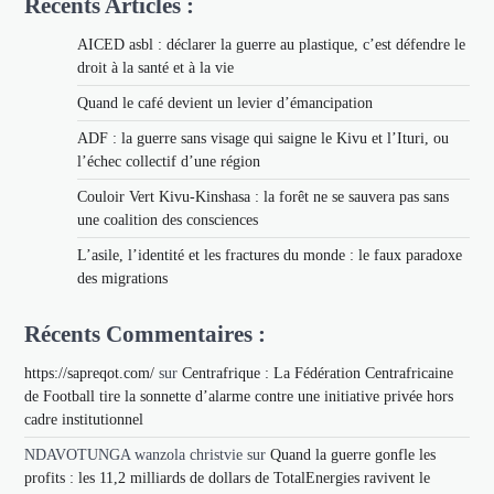
Récents Articles :
AICED asbl : déclarer la guerre au plastique, c’est défendre le
droit à la santé et à la vie
Quand le café devient un levier d’émancipation
ADF : la guerre sans visage qui saigne le Kivu et l’Ituri, ou
l’échec collectif d’une région
Couloir Vert Kivu-Kinshasa : la forêt ne se sauvera pas sans
une coalition des consciences
L’asile, l’identité et les fractures du monde : le faux paradoxe
des migrations
Récents Commentaires :
https://sapreqot.com/
sur
Centrafrique : La Fédération Centrafricaine
de Football tire la sonnette d’alarme contre une initiative privée hors
cadre institutionnel
NDAVOTUNGA wanzola christvie
sur
Quand la guerre gonfle les
profits : les 11,2 milliards de dollars de TotalEnergies ravivent le