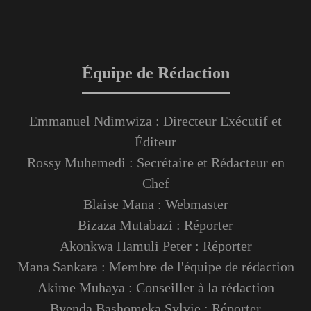
Équipe de Rédaction
Emmanuel Ndimwiza : Directeur Exécutif et
Éditeur
Rossy Muhemedi : Secrétaire et Rédacteur en
Chef
Blaise Mana : Webmaster
Bizaza Mutabazi : Réporter
Akonkwa Hamuli Peter : Réporter
Mana Sankara : Membre de l'équipe de rédaction
Akime Muhaya : Conseiller à la rédaction
Byenda Bashomeka Sylvie : Réporter