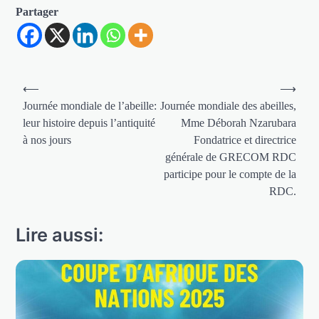
Partager
Navigation
⟵
⟶
de
Journée mondiale de l’abeille:
Journée mondiale des abeilles,
leur histoire depuis l’antiquité
Mme Déborah Nzarubara
l’article
à nos jours
Fondatrice et directrice
générale de GRECOM RDC
participe pour le compte de la
RDC.
Lire aussi: