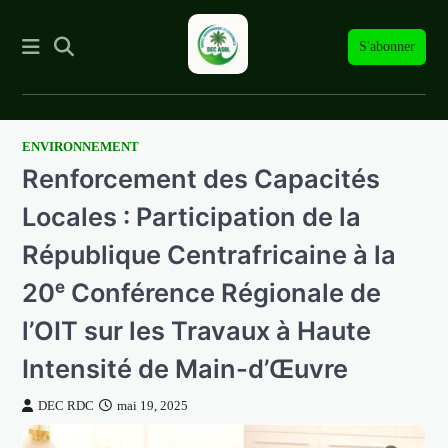
S'abonner
ENVIRONNEMENT
Skip
Renforcement des Capacités
to
content
Locales : Participation de la
République Centrafricaine à la
20ᵉ Conférence Régionale de
l’OIT sur les Travaux à Haute
Intensité de Main-d’Œuvre
DEC RDC
mai 19, 2025