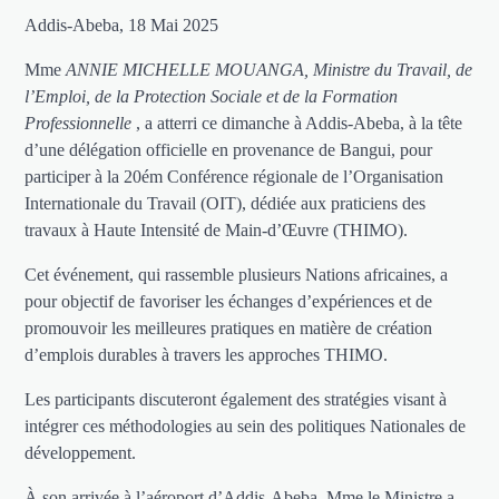
Addis-Abeba, 18 Mai 2025
Mme
ANNIE MICHELLE MOUANGA, Ministre du Travail, de
l’Emploi, de la Protection Sociale et de la Formation
Professionnelle
, a atterri ce dimanche à Addis-Abeba, à la tête
d’une délégation officielle en provenance de Bangui, pour
participer à la 20ém Conférence régionale de l’Organisation
Internationale du Travail (OIT), dédiée aux praticiens des
travaux à Haute Intensité de Main-d’Œuvre (THIMO).
Cet événement, qui rassemble plusieurs Nations africaines, a
pour objectif de favoriser les échanges d’expériences et de
promouvoir les meilleures pratiques en matière de création
d’emplois durables à travers les approches THIMO.
Les participants discuteront également des stratégies visant à
intégrer ces méthodologies au sein des politiques Nationales de
développement.
À son arrivée à l’aéroport d’Addis-Abeba, Mme le Ministre a