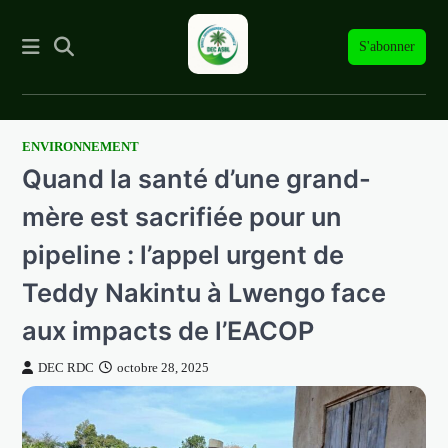
S'abonner
ENVIRONNEMENT
Skip
Quand la santé d’une grand-
to
content
mère est sacrifiée pour un
pipeline : l’appel urgent de
Teddy Nakintu à Lwengo face
aux impacts de l’EACOP
DEC RDC
octobre 28, 2025