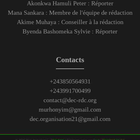
Akonkwa Hamuli Peter : Réporter
Mana Sankara : Membre de l'équipe de rédaction
Akime Muhaya : Conseiller à la rédaction
Byenda Bashomeka Sylvie : Réporter
Contacts
+243850564931
+243991700499
contact@dec-rdc.org
murhonyim@gmail.com
dec.organisation21@gmail.com