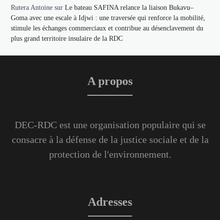
Rutera Antoine
sur
Le bateau SAFINA relance la liaison Bukavu–
Goma avec une escale à Idjwi : une traversée qui renforce la mobilité,
stimule les échanges commerciaux et contribue au désenclavement du
plus grand territoire insulaire de la RDC
A propos
DEC-RDC est une organisation populaire qui se
consacre à la défense de la justice sociale et de la
protection de l'environnement.
Adresses