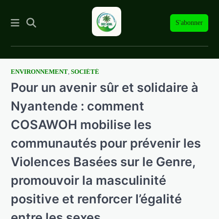
S'abonner
ENVIRONNEMENT
,
SOCIÉTÉ
Skip
Pour un avenir sûr et solidaire à
to
content
Nyantende : comment
COSAWOH mobilise les
communautés pour prévenir les
Violences Basées sur le Genre,
promouvoir la masculinité
positive et renforcer l’égalité
entre les sexes