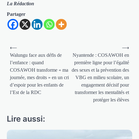
La Rédaction
Partager
Navigation
⟵
⟶
de
Walungu face aux défis de
Nyantende : COSAWOH en
l’enfance : quand
première ligne pour l’égalité
l’article
COSAWOH transforme « ma
des sexes et la prévention des
journée, mes droits » en un cri
VBG en milieu scolaire, un
d’espoir pour les enfants de
engagement décisif pour
l’Est de la RDC
transformer les mentalités et
protéger les élèves
Lire aussi: