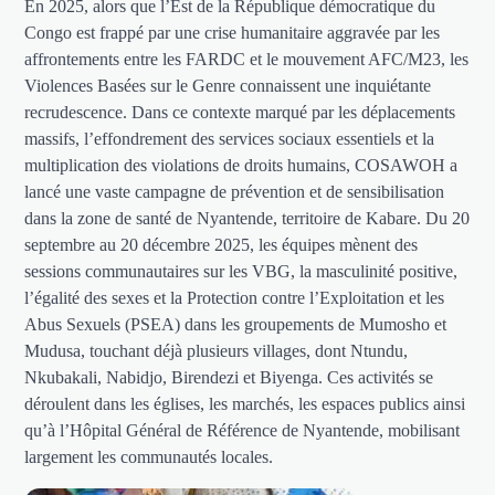
En 2025, alors que l’Est de la République démocratique du
Congo est frappé par une crise humanitaire aggravée par les
affrontements entre les FARDC et le mouvement AFC/M23, les
Violences Basées sur le Genre connaissent une inquiétante
recrudescence. Dans ce contexte marqué par les déplacements
massifs, l’effondrement des services sociaux essentiels et la
multiplication des violations de droits humains, COSAWOH a
lancé une vaste campagne de prévention et de sensibilisation
dans la zone de santé de Nyantende, territoire de Kabare. Du 20
septembre au 20 décembre 2025, les équipes mènent des
sessions communautaires sur les VBG, la masculinité positive,
l’égalité des sexes et la Protection contre l’Exploitation et les
Abus Sexuels (PSEA) dans les groupements de Mumosho et
Mudusa, touchant déjà plusieurs villages, dont Ntundu,
Nkubakali, Nabidjo, Birendezi et Biyenga. Ces activités se
déroulent dans les églises, les marchés, les espaces publics ainsi
qu’à l’Hôpital Général de Référence de Nyantende, mobilisant
largement les communautés locales.