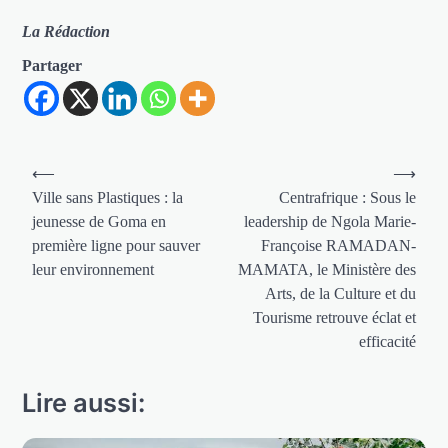
La Rédaction
Partager
Navigation
⟵
⟶
de
Ville sans Plastiques : la
Centrafrique : Sous le
jeunesse de Goma en
leadership de Ngola Marie-
l’article
première ligne pour sauver
Françoise RAMADAN-
leur environnement
MAMATA, le Ministère des
Arts, de la Culture et du
Tourisme retrouve éclat et
efficacité
Lire aussi: