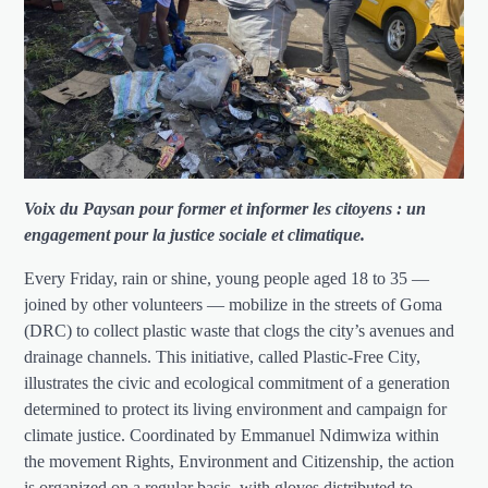
Voix du Paysan pour former et informer les citoyens : un
engagement pour la justice sociale et climatique.
Every Friday, rain or shine, young people aged 18 to 35 —
joined by other volunteers — mobilize in the streets of Goma
(DRC) to collect plastic waste that clogs the city’s avenues and
drainage channels. This initiative, called Plastic-Free City,
illustrates the civic and ecological commitment of a generation
determined to protect its living environment and campaign for
climate justice. Coordinated by Emmanuel Ndimwiza within
the movement Rights, Environment and Citizenship, the action
is organized on a regular basis, with gloves distributed to