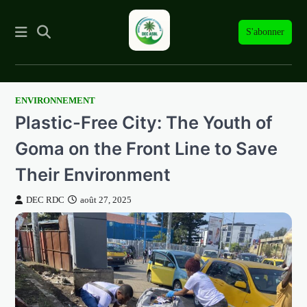
S'abonner
ENVIRONNEMENT
Skip
Plastic-Free City: The Youth of
to
content
Goma on the Front Line to Save
Their Environment
DEC RDC
août 27, 2025