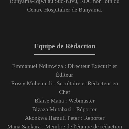
Bunyama-Idjwi au Sud-Kivu, RDC non loin du
Centre Hospitalier de Bunyama.
Équipe de Rédaction
Emmanuel Ndimwiza : Directeur Exécutif et
Éditeur
Rossy Muhemedi : Secrétaire et Rédacteur en
Chef
Blaise Mana : Webmaster
Bizaza Mutabazi : Réporter
Akonkwa Hamuli Peter : Réporter
Mana Sankara : Membre de l'équipe de rédaction