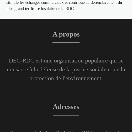
stimule les échanges commerciaux et contribue au désenclavement du
plus grand territoire insulaire de la RDC
A propos
DEC-RDC est une organisation populaire qui se
consacre à la défense de la justice sociale et de la
protection de l'environnement.
Adresses