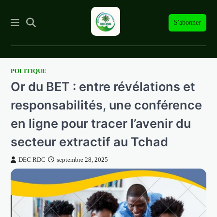
S'abonner
POLITIQUE
Skip
Or du BET : entre révélations et
to
content
responsabilités, une conférence
en ligne pour tracer l’avenir du
secteur extractif au Tchad
DEC RDC
septembre 28, 2025