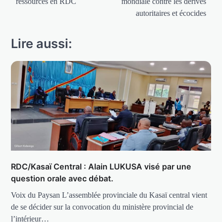
ressources en RDC
mondiale contre les dérives
autoritaires et écocides
Lire aussi:
RDC/Kasaï Central : Alain LUKUSA visé par une
question orale avec débat.
Voix du Paysan L’assemblée provinciale du Kasaï central vient
de se décider sur la convocation du ministère provincial de
l’intérieur…