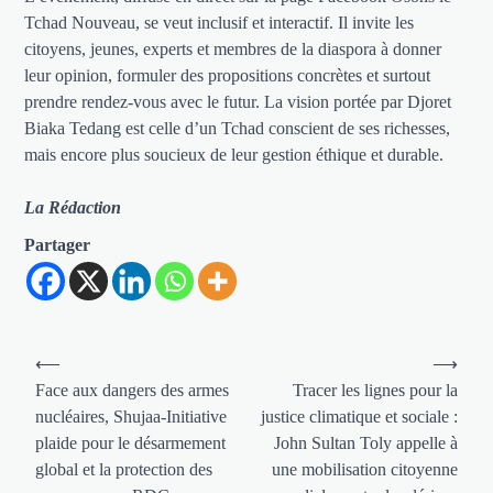
Tchad Nouveau, se veut inclusif et interactif. Il invite les
citoyens, jeunes, experts et membres de la diaspora à donner
leur opinion, formuler des propositions concrètes et surtout
prendre rendez-vous avec le futur. La vision portée par Djoret
Biaka Tedang est celle d’un Tchad conscient de ses richesses,
mais encore plus soucieux de leur gestion éthique et durable.
La Rédaction
Partager
Navigation
⟵
⟶
de
Face aux dangers des armes
Tracer les lignes pour la
nucléaires, Shujaa-Initiative
justice climatique et sociale :
l’article
plaide pour le désarmement
John Sultan Toly appelle à
global et la protection des
une mobilisation citoyenne