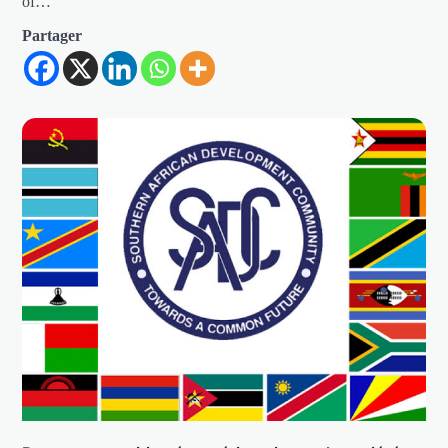
of…
Partager