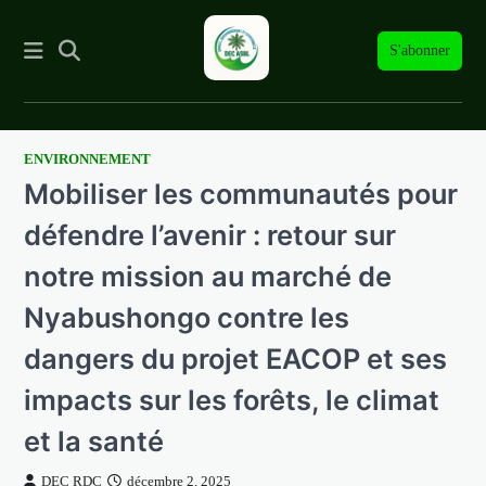
S'abonner
ENVIRONNEMENT
Skip
Mobiliser les communautés pour
to
content
défendre l’avenir : retour sur
notre mission au marché de
Nyabushongo contre les
dangers du projet EACOP et ses
impacts sur les forêts, le climat
et la santé
DEC RDC
décembre 2, 2025