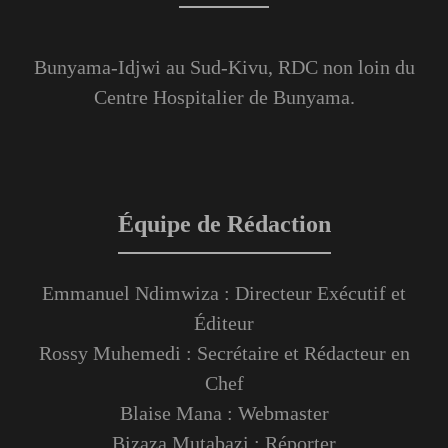
Bunyama-Idjwi au Sud-Kivu, RDC non loin du
Centre Hospitalier de Bunyama.
Équipe de Rédaction
Emmanuel Ndimwiza : Directeur Exécutif et
Éditeur
Rossy Muhemedi : Secrétaire et Rédacteur en
Chef
Blaise Mana : Webmaster
Bizaza Mutabazi : Réporter