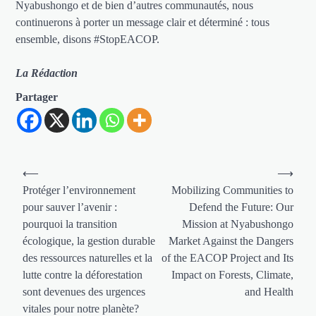
Nyabushongo et de bien d’autres communautés, nous
continuerons à porter un message clair et déterminé : tous
ensemble, disons #StopEACOP.
La Rédaction
Partager
Navigation
⟵
⟶
de
Protéger l’environnement
Mobilizing Communities to
pour sauver l’avenir :
Defend the Future: Our
l’article
pourquoi la transition
Mission at Nyabushongo
écologique, la gestion durable
Market Against the Dangers
des ressources naturelles et la
of the EACOP Project and Its
lutte contre la déforestation
Impact on Forests, Climate,
sont devenues des urgences
and Health
vitales pour notre planète?