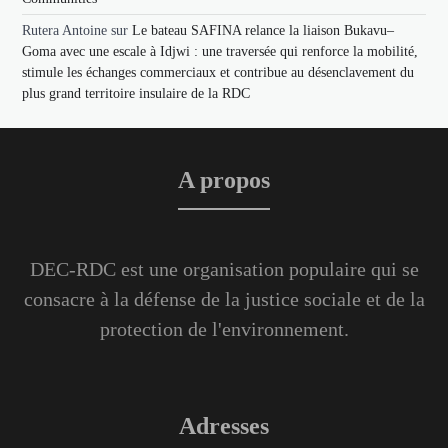
Rutera Antoine
sur
Le bateau SAFINA relance la liaison Bukavu–
Goma avec une escale à Idjwi : une traversée qui renforce la mobilité,
stimule les échanges commerciaux et contribue au désenclavement du
plus grand territoire insulaire de la RDC
A propos
DEC-RDC est une organisation populaire qui se
consacre à la défense de la justice sociale et de la
protection de l'environnement.
Adresses