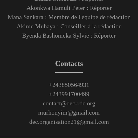
Akonkwa Hamuli Peter : Réporter
Mana Sankara : Membre de l'équipe de rédaction
Akime Muhaya : Conseiller à la rédaction
Byenda Bashomeka Sylvie : Réporter
Contacts
+243850564931
+243991700499
contact@dec-rdc.org
murhonyim@gmail.com
dec.organisation21@gmail.com