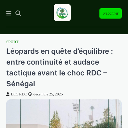
S'abonner
SPORT
Skip
Léopards en quête d’équilibre :
to
content
entre continuité et audace
tactique avant le choc RDC –
Sénégal
DEC RDC
décembre 25, 2025