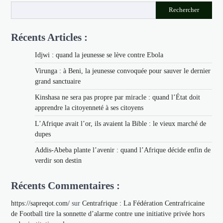
Rechercher
Récents Articles :
Idjwi : quand la jeunesse se lève contre Ebola
Virunga : à Beni, la jeunesse convoquée pour sauver le dernier
grand sanctuaire
Kinshasa ne sera pas propre par miracle : quand l’État doit
apprendre la citoyenneté à ses citoyens
L’Afrique avait l’or, ils avaient la Bible : le vieux marché de
dupes
Addis-Abeba plante l’avenir : quand l’Afrique décide enfin de
verdir son destin
Récents Commentaires :
https://sapreqot.com/
sur
Centrafrique : La Fédération Centrafricaine
de Football tire la sonnette d’alarme contre une initiative privée hors