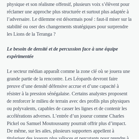
physique et son réalisme offensif, plusieurs voix s’élèvent pour
réclamer une approche plus structurée et surtout plus adaptée à
l’adversaire. Le dilemme est désormais posé : faut-il miser sur la
stabilité ou oser des changements stratégiques pour surprendre
les Lions de la Teranga ?
Le besoin de densité et de percussion face à une équipe
expérimentée
Le secteur médian apparaît comme la zone clé où se jouera une
grande partie de la rencontre. Les Léopards devront faire
preuve d’une densité défensive accrue et d’une capacité à
résister à la pression sénégalaise. Certains analystes proposent
de renforcer le milieu de terrain avec des profils plus physiques
ou polyvalents, capables de casser les lignes et de contenir les
accélérations adverses. L’entrée d’un joueur comme Charles
Pickel ou Samuel Moutoussamy pourrait offrir plus d’impact.
De même, sur les ailes, plusieurs supporters appellent à
titulariser des joueurs plus véloces et percutants pour prendre à