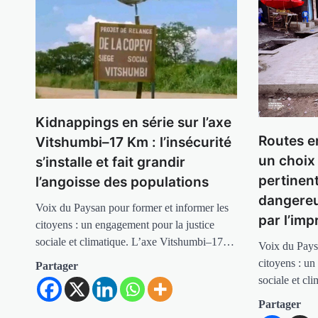
Kidnappings en série sur l’axe
Routes e
Vitshumbi–17 Km : l’insécurité
un choix
s’installe et fait grandir
pertinen
l’angoisse des populations
dangere
Voix du Paysan pour former et informer les
par l’imp
citoyens : un engagement pour la justice
sociale et climatique. L’axe Vitshumbi–17…
Voix du Pays
citoyens : un
Partager
sociale et c
Partager