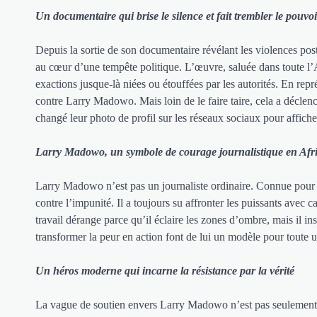
Un documentaire qui brise le silence et fait trembler le pouvoi
Depuis la sortie de son documentaire révélant les violences pos
au cœur d’une tempête politique. L’œuvre, saluée dans toute l’A
exactions jusque-là niées ou étouffées par les autorités. En re
contre Larry Madowo. Mais loin de le faire taire, cela a déclen
changé leur photo de profil sur les réseaux sociaux pour afficher
Larry Madowo, un symbole de courage journalistique en Afr
Larry Madowo n’est pas un journaliste ordinaire. Connue pour so
contre l’impunité. Il a toujours su affronter les puissants avec
travail dérange parce qu’il éclaire les zones d’ombre, mais il ins
transformer la peur en action font de lui un modèle pour toute u
Un héros moderne qui incarne la résistance par la vérité
La vague de soutien envers Larry Madowo n’est pas seulement un g