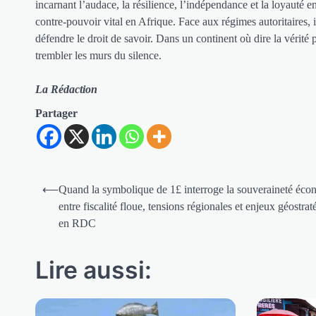
incarnant l’audace, la résilience, l’indépendance et la loyauté
contre-pouvoir vital en Afrique. Face aux régimes autoritaires
défendre le droit de savoir. Dans un continent où dire la vérité
trembler les murs du silence.
La Rédaction
Partager
Navigation
⟵
Quand la symbolique de 1£ interroge la souveraineté éco
de
entre fiscalité floue, tensions régionales et enjeux géostra
en RDC
l’article
Lire aussi: