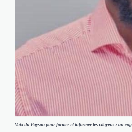
Voix du Paysan pour former et informer les citoyens : un enga