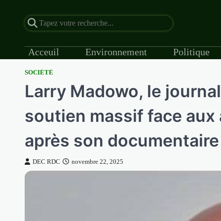
Acceuil
Environnement
Politique
SOCIÉTÉ
Skip
Larry Madowo, le journal
to
content
soutien massif face aux
après son documentaire 
DEC RDC
novembre 22, 2025