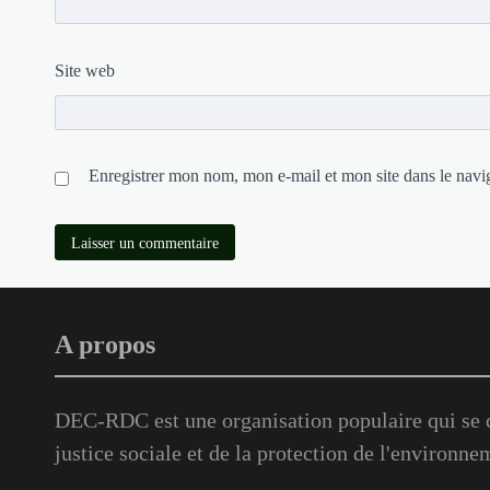
Site web
Enregistrer mon nom, mon e-mail et mon site dans le nav
A propos
DEC-RDC est une organisation populaire qui se c
justice sociale et de la protection de l'environne