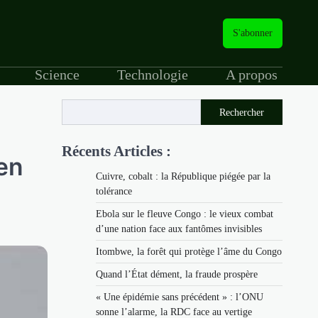
S'abonner
Science
Technologie
A propos
Rechercher
Récents Articles :
en
Cuivre, cobalt : la République piégée par la
tolérance
Ebola sur le fleuve Congo : le vieux combat
d’une nation face aux fantômes invisibles
Itombwe, la forêt qui protège l’âme du Congo
Quand l’État dément, la fraude prospère
« Une épidémie sans précédent » : l’ONU
sonne l’alarme, la RDC face au vertige