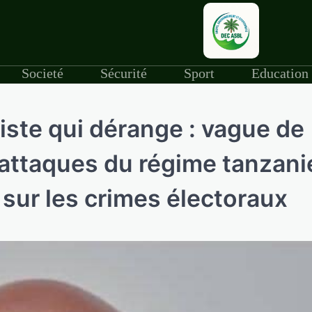
Societé
Sécurité
Sport
Education
iste qui dérange : vague de
 attaques du régime tanzani
sur les crimes électoraux