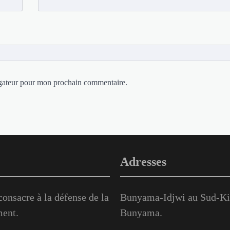
igateur pour mon prochain commentaire.
Adresses
onsacre à la défense de la
Bunyama-Idjwi au Sud-Kiv
ment.
Bunyama.