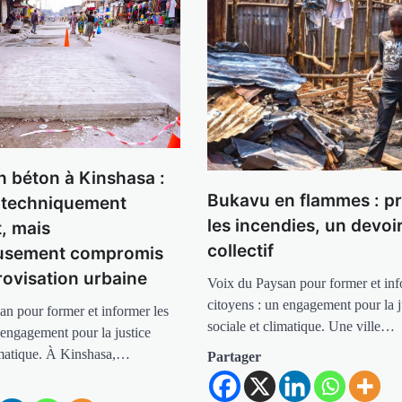
n béton à Kinshasa :
Bukavu en flammes : pr
 techniquement
les incendies, un devoi
t, mais
collectif
usement compromis
rovisation urbaine
Voix du Paysan pour former et inf
citoyens : un engagement pour la j
an pour former et informer les
sociale et climatique. Une ville…
 engagement pour la justice
limatique. À Kinshasa,…
Partager