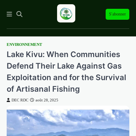
S'abonner
ENVIRONNEMENT
Skip
Lake Kivu: When Communities
to
content
Defend Their Lake Against Gas
Exploitation and for the Survival
of Artisanal Fishing
DEC RDC
août 28, 2025