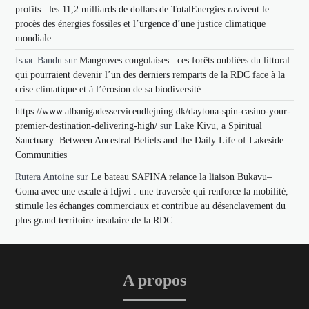
profits : les 11,2 milliards de dollars de TotalEnergies ravivent le
procès des énergies fossiles et l’urgence d’une justice climatique
mondiale
Isaac Bandu
sur
Mangroves congolaises : ces forêts oubliées du littoral
qui pourraient devenir l’un des derniers remparts de la RDC face à la
crise climatique et à l’érosion de sa biodiversité
https://www.albanigadesserviceudlejning.dk/daytona-spin-casino-your-
premier-destination-delivering-high/
sur
Lake Kivu, a Spiritual
Sanctuary: Between Ancestral Beliefs and the Daily Life of Lakeside
Communities
Rutera Antoine
sur
Le bateau SAFINA relance la liaison Bukavu–
Goma avec une escale à Idjwi : une traversée qui renforce la mobilité,
stimule les échanges commerciaux et contribue au désenclavement du
plus grand territoire insulaire de la RDC
A propos