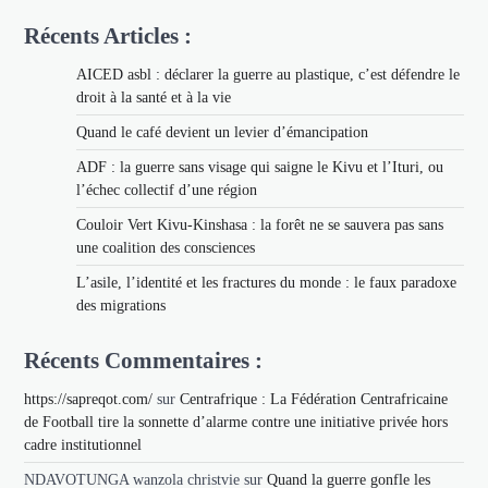
Récents Articles :
AICED asbl : déclarer la guerre au plastique, c’est défendre le
droit à la santé et à la vie
Quand le café devient un levier d’émancipation
ADF : la guerre sans visage qui saigne le Kivu et l’Ituri, ou
l’échec collectif d’une région
Couloir Vert Kivu-Kinshasa : la forêt ne se sauvera pas sans
une coalition des consciences
L’asile, l’identité et les fractures du monde : le faux paradoxe
des migrations
Récents Commentaires :
https://sapreqot.com/
sur
Centrafrique : La Fédération Centrafricaine
de Football tire la sonnette d’alarme contre une initiative privée hors
cadre institutionnel
NDAVOTUNGA wanzola christvie
sur
Quand la guerre gonfle les