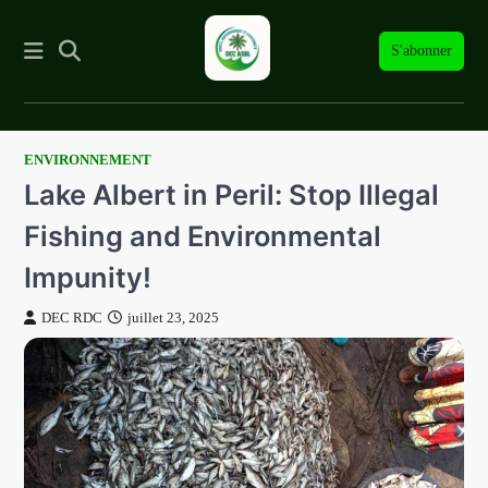
S'abonner
ENVIRONNEMENT
Skip
Lake Albert in Peril: Stop Illegal
to
content
Fishing and Environmental
Impunity!
DEC RDC
juillet 23, 2025